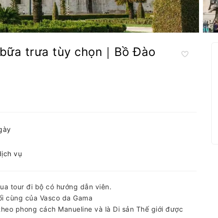
i bữa trưa tùy chọn｜Bồ Đào
ngày
dịch vụ
a tour đi bộ có hướng dẫn viên.
uối cùng của Vasco da Gama
heo phong cách Manueline và là Di sản Thế giới được