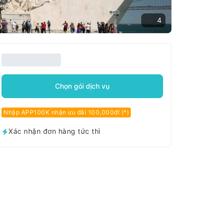
4
Chọn gói dịch vụ
Nhập APP100K nhận ưu đãi 100,000đ! (*)
Xác nhận đơn hàng tức thì