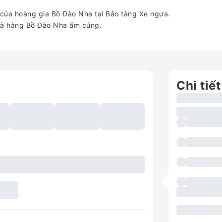
ủa hoàng gia Bồ Đào Nha tại Bảo tàng Xe ngựa.
nhà hàng Bồ Đào Nha ấm cúng.
Chi tiết