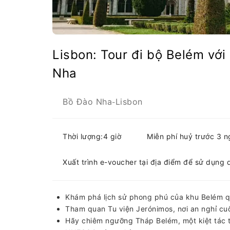
Lisbon: Tour đi bộ Belém vớ
Nha
Bồ Đào Nha
Lisbon
-
Thời lượng:4 giờ
Miễn phí huỷ trước 3 
Xuất trình e-voucher tại địa điểm để sử dụng 
Khám phá lịch sử phong phú của khu Belém qu
Tham quan Tu viện Jerónimos, nơi an nghỉ c
Hãy chiêm ngưỡng Tháp Belém, một kiệt tác t