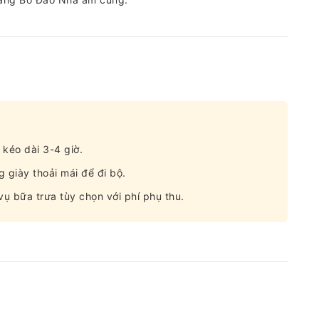
 kéo dài 3-4 giờ.
 giày thoải mái để đi bộ.
vụ bữa trưa tùy chọn với phí phụ thu.