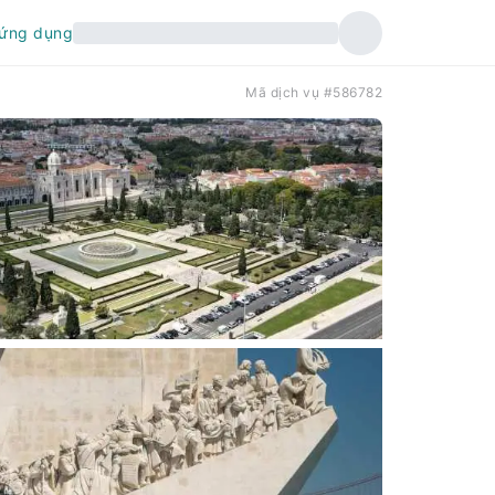
 ứng dụng
Mã dịch vụ #586782