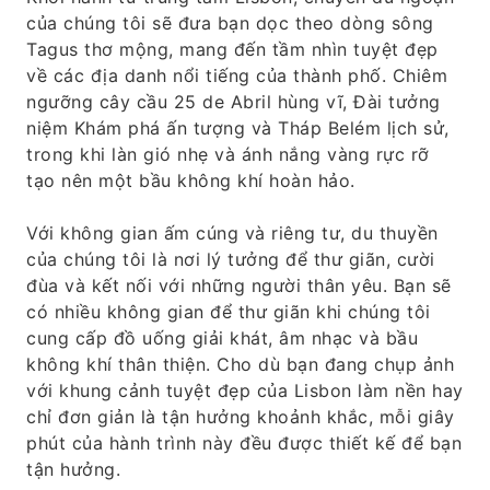
của chúng tôi sẽ đưa bạn dọc theo dòng sông
Tagus thơ mộng, mang đến tầm nhìn tuyệt đẹp
về các địa danh nổi tiếng của thành phố. Chiêm
ngưỡng cây cầu 25 de Abril hùng vĩ, Đài tưởng
niệm Khám phá ấn tượng và Tháp Belém lịch sử,
trong khi làn gió nhẹ và ánh nắng vàng rực rỡ
tạo nên một bầu không khí hoàn hảo.
Với không gian ấm cúng và riêng tư, du thuyền
của chúng tôi là nơi lý tưởng để thư giãn, cười
đùa và kết nối với những người thân yêu. Bạn sẽ
có nhiều không gian để thư giãn khi chúng tôi
cung cấp đồ uống giải khát, âm nhạc và bầu
không khí thân thiện. Cho dù bạn đang chụp ảnh
với khung cảnh tuyệt đẹp của Lisbon làm nền hay
chỉ đơn giản là tận hưởng khoảnh khắc, mỗi giây
phút của hành trình này đều được thiết kế để bạn
tận hưởng.