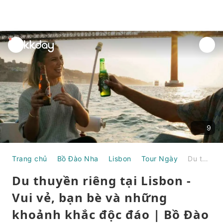
unread
notifications
9
Trang chủ
Bồ Đào Nha
Lisbon
Tour Ngày
Du thuyền riêng tại Lisbon - Vui vẻ, bạn bè và những khoảnh khắc độc đáo | Bồ Đào Nha
Du thuyền riêng tại Lisbon -
Vui vẻ, bạn bè và những
khoảnh khắc độc đáo | Bồ Đào