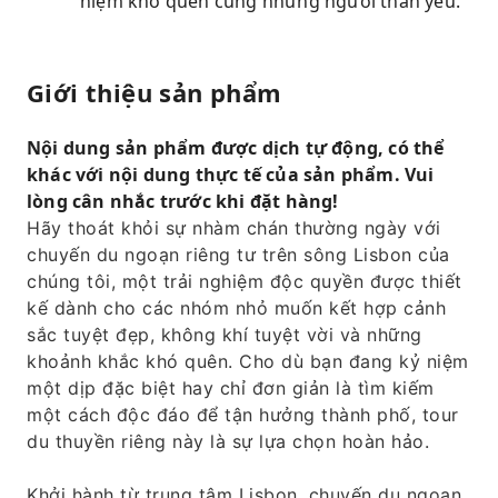
niệm khó quên cùng những người thân yêu.
Giới thiệu sản phẩm
Nội dung sản phẩm được dịch tự động, có thể
khác với nội dung thực tế của sản phẩm. Vui
lòng cân nhắc trước khi đặt hàng!
Hãy thoát khỏi sự nhàm chán thường ngày với
chuyến du ngoạn riêng tư trên sông Lisbon của
chúng tôi, một trải nghiệm độc quyền được thiết
kế dành cho các nhóm nhỏ muốn kết hợp cảnh
sắc tuyệt đẹp, không khí tuyệt vời và những
khoảnh khắc khó quên. Cho dù bạn đang kỷ niệm
một dịp đặc biệt hay chỉ đơn giản là tìm kiếm
một cách độc đáo để tận hưởng thành phố, tour
du thuyền riêng này là sự lựa chọn hoàn hảo.
Khởi hành từ trung tâm Lisbon, chuyến du ngoạn