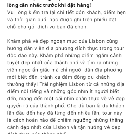
lòng cân nhắc trước khi đặt hàng!
Vui lòng kiểm tra lại chi tiết đón khách, điểm hẹn
và thời gian buổi học được ghi trên phiếu đặt
chỗ cho gói dịch vụ bạn đã chọn.
Khám phá vẻ đẹp ngoạn mục của Lisbon cùng
hướng dẫn viên địa phương đích thực trong tour
độc đáo này. Khám phá những điểm ngắm cảnh
tuyệt đẹp nhất của thành phố và tìm ra những
viên ngọc ẩn giấu mà chỉ người dân địa phương
mới biết đến, tránh xa đám đông du khách
thường thấy! Trải nghiệm Lisbon từ cả những địa
điểm nổi tiếng và những góc nhìn ít người biết
đến, mang đến một cái nhìn chân thực về vẻ đẹp
quyến rũ của thành phố. Cho dù bạn là du khách
lần đầu đến hay đã từng đến nhiều lần, tour này
là cách hoàn hảo để chiêm ngưỡng những thắng
cảnh đẹp nhất của Lisbon và tận hưởng vẻ đẹp