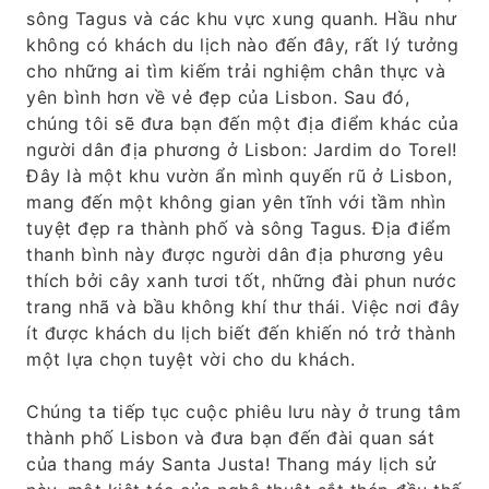
sông Tagus và các khu vực xung quanh. Hầu như
không có khách du lịch nào đến đây, rất lý tưởng
cho những ai tìm kiếm trải nghiệm chân thực và
yên bình hơn về vẻ đẹp của Lisbon. Sau đó,
chúng tôi sẽ đưa bạn đến một địa điểm khác của
người dân địa phương ở Lisbon: Jardim do Torel!
Đây là một khu vườn ẩn mình quyến rũ ở Lisbon,
mang đến một không gian yên tĩnh với tầm nhìn
tuyệt đẹp ra thành phố và sông Tagus. Địa điểm
thanh bình này được người dân địa phương yêu
thích bởi cây xanh tươi tốt, những đài phun nước
trang nhã và bầu không khí thư thái. Việc nơi đây
ít được khách du lịch biết đến khiến nó trở thành
một lựa chọn tuyệt vời cho du khách.
Chúng ta tiếp tục cuộc phiêu lưu này ở trung tâm
thành phố Lisbon và đưa bạn đến đài quan sát
của thang máy Santa Justa! Thang máy lịch sử