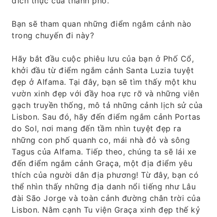
đích thực của thành phố.
Bạn sẽ tham quan những điểm ngắm cảnh nào
trong chuyến đi này?
Hãy bắt đầu cuộc phiêu lưu của bạn ở Phố Cổ,
khởi đầu từ điểm ngắm cảnh Santa Luzia tuyệt
đẹp ở Alfama. Tại đây, bạn sẽ tìm thấy một khu
vườn xinh đẹp với đầy hoa rực rỡ và những viên
gạch truyền thống, mô tả những cảnh lịch sử của
Lisbon. Sau đó, hãy đến điểm ngắm cảnh Portas
do Sol, nơi mang đến tầm nhìn tuyệt đẹp ra
những con phố quanh co, mái nhà đỏ và sông
Tagus của Alfama. Tiếp theo, chúng ta sẽ lái xe
đến điểm ngắm cảnh Graça, một địa điểm yêu
thích của người dân địa phương! Từ đây, bạn có
thể nhìn thấy những địa danh nổi tiếng như Lâu
đài São Jorge và toàn cảnh đường chân trời của
Lisbon. Nằm cạnh Tu viện Graça xinh đẹp thế kỷ