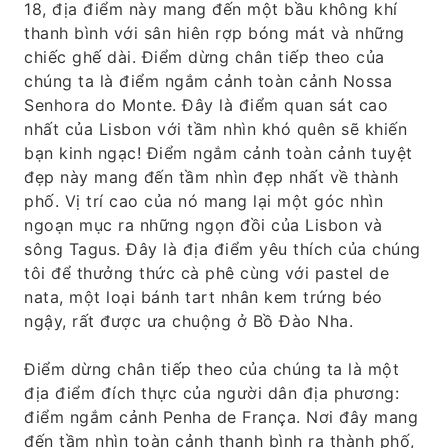
18, địa điểm này mang đến một bầu không khí
thanh bình với sân hiên rợp bóng mát và những
chiếc ghế dài. Điểm dừng chân tiếp theo của
chúng ta là điểm ngắm cảnh toàn cảnh Nossa
Senhora do Monte. Đây là điểm quan sát cao
nhất của Lisbon với tầm nhìn khó quên sẽ khiến
bạn kinh ngạc! Điểm ngắm cảnh toàn cảnh tuyệt
đẹp này mang đến tầm nhìn đẹp nhất về thành
phố. Vị trí cao của nó mang lại một góc nhìn
ngoạn mục ra những ngọn đồi của Lisbon và
sông Tagus. Đây là địa điểm yêu thích của chúng
tôi để thưởng thức cà phê cùng với pastel de
nata, một loại bánh tart nhân kem trứng béo
ngậy, rất được ưa chuộng ở Bồ Đào Nha.
Điểm dừng chân tiếp theo của chúng ta là một
địa điểm đích thực của người dân địa phương:
điểm ngắm cảnh Penha de França. Nơi đây mang
đến tầm nhìn toàn cảnh thanh bình ra thành phố,