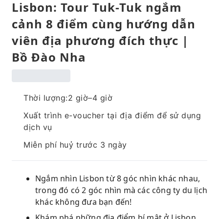
Lisbon: Tour Tuk-Tuk ngắm
cảnh 8 điểm cùng hướng dẫn
viên địa phương đích thực |
Bồ Đào Nha
Thời lượng:2 giờ–4 giờ
Xuất trình e-voucher tại địa điểm để sử dụng
dịch vụ
Miễn phí huỷ trước 3 ngày
Ngắm nhìn Lisbon từ 8 góc nhìn khác nhau,
trong đó có 2 góc nhìn mà các công ty du lịch
khác không đưa bạn đến!
Khám phá những địa điểm bí mật ở Lisbon