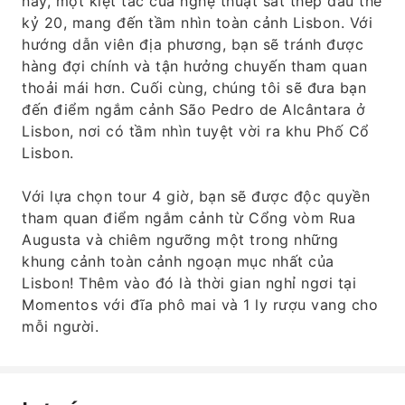
này, một kiệt tác của nghệ thuật sắt thép đầu thế
kỷ 20, mang đến tầm nhìn toàn cảnh Lisbon. Với
hướng dẫn viên địa phương, bạn sẽ tránh được
hàng đợi chính và tận hưởng chuyến tham quan
thoải mái hơn. Cuối cùng, chúng tôi sẽ đưa bạn
đến điểm ngắm cảnh São Pedro de Alcântara ở
Lisbon, nơi có tầm nhìn tuyệt vời ra khu Phố Cổ
Lisbon.
Với lựa chọn tour 4 giờ, bạn sẽ được độc quyền
tham quan điểm ngắm cảnh từ Cổng vòm Rua
Augusta và chiêm ngưỡng một trong những
khung cảnh toàn cảnh ngoạn mục nhất của
Lisbon! Thêm vào đó là thời gian nghỉ ngơi tại
Momentos với đĩa phô mai và 1 ly rượu vang cho
mỗi người.