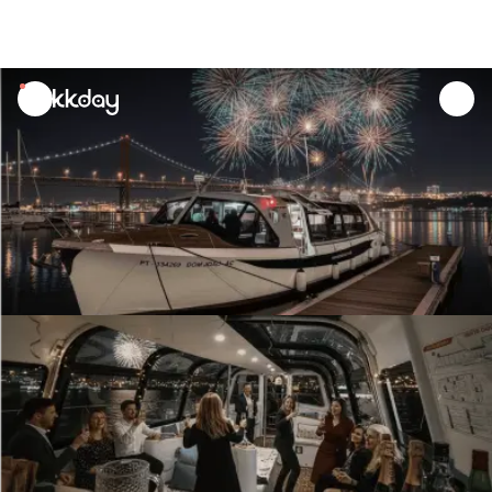
unread
notifications