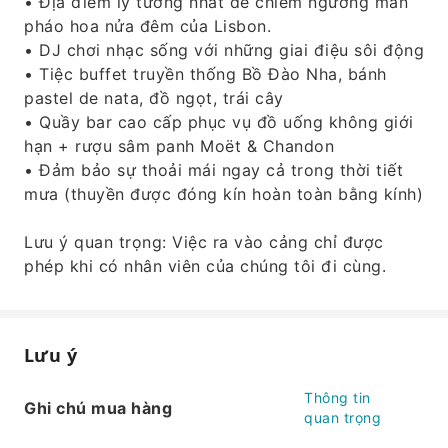
• Địa điểm lý tưởng nhất để chiêm ngưỡng màn
pháo hoa nửa đêm của Lisbon.
• DJ chơi nhạc sống với những giai điệu sôi động
• Tiệc buffet truyền thống Bồ Đào Nha, bánh
pastel de nata, đồ ngọt, trái cây
• Quầy bar cao cấp phục vụ đồ uống không giới
hạn + rượu sâm panh Moët & Chandon
• Đảm bảo sự thoải mái ngay cả trong thời tiết
mưa (thuyền được đóng kín hoàn toàn bằng kính)
Lưu ý quan trọng: Việc ra vào cảng chỉ được
phép khi có nhân viên của chúng tôi đi cùng.
Lưu ý
Thông tin
Ghi chú mua hàng
quan trọng