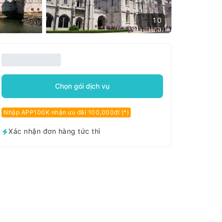
10
Chọn gói dịch vụ
Nhập APP100K nhận ưu đãi 100,000đ! (*)
Xác nhận đơn hàng tức thì