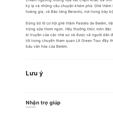
kỳ lạ và những câu chuyện khám phá. Ghé thăm 
hoàng gia, và Bảo tàng Berardo, nơi trưng bày b
Đừng bỏ lỡ cơ hội ghé thăm Pastéis de Belém, tiệ
trứng sữa thơm ngon. Hãy thưởng thức món đặc s
bí truyền của các nhà sư và được cả người dân 
tôi trong chuyến tham quan LX Green Tour đầy t
báu văn hóa của Belém.
Lưu ý
Nhận trợ giúp