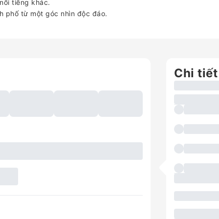
ổi tiếng khác.
h phố từ một góc nhìn độc đáo.
Chi tiết