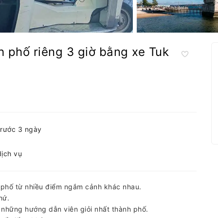
h phố riêng 3 giờ bằng xe Tuk
trước 3 ngày
dịch vụ
phố từ nhiều điểm ngắm cảnh khác nhau.
hứ.
 những hướng dẫn viên giỏi nhất thành phố.