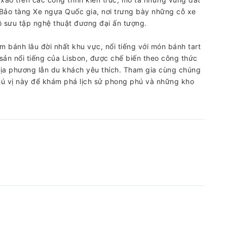
Bảo tàng Xe ngựa Quốc gia, nơi trưng bày những cỗ xe
ộ sưu tập nghệ thuật đương đại ấn tượng.
m bánh lâu đời nhất khu vực, nổi tiếng với món bánh tart
ản nổi tiếng của Lisbon, được chế biến theo công thức
địa phương lẫn du khách yêu thích. Tham gia cùng chúng
hú vị này để khám phá lịch sử phong phú và những kho