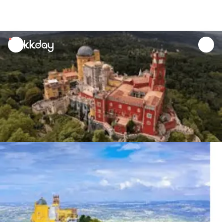
unread
notifications