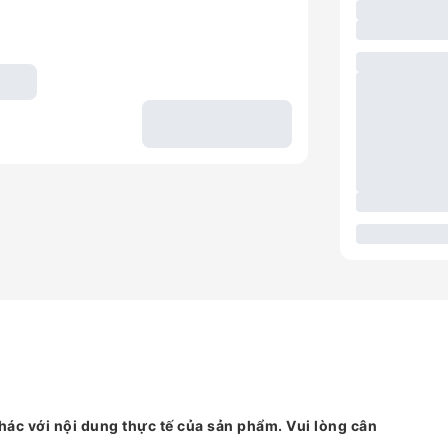
hác với nội dung thực tế của sản phẩm. Vui lòng cân