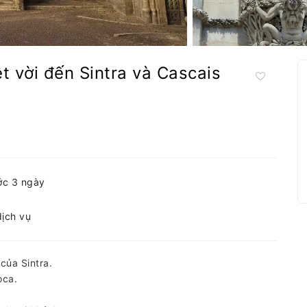
t vời đến Sintra và Cascais
ớc 3 ngày
dịch vụ
của Sintra.
oca.