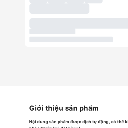
Giới thiệu sản phẩm
Nội dung sản phẩm được dịch tự động, có thể k