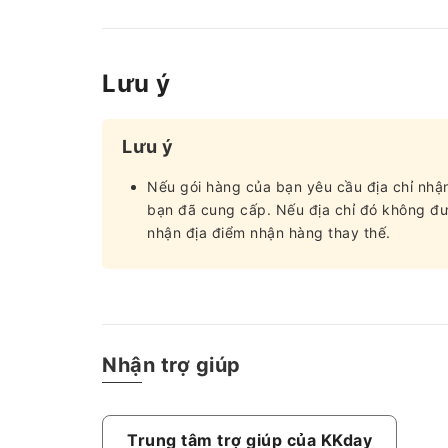
Lưu ý
Lưu ý
Nếu gói hàng của bạn yêu cầu địa chỉ nhận
bạn đã cung cấp. Nếu địa chỉ đó không đượ
nhận địa điểm nhận hàng thay thế.
Nhận trợ giúp
Trung tâm trợ giúp của KKday