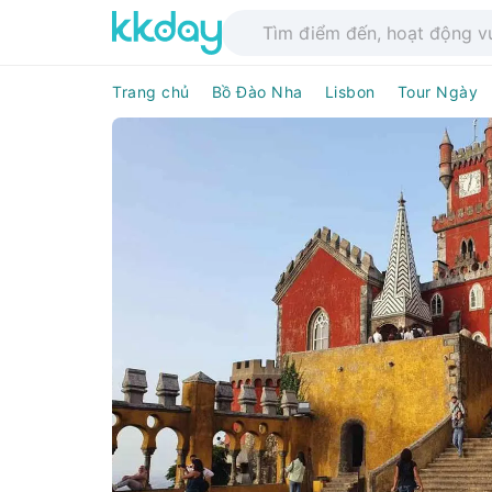
Trang chủ
Bồ Đào Nha
Lisbon
Tour Ngày