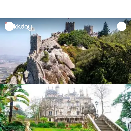
unread
notifications