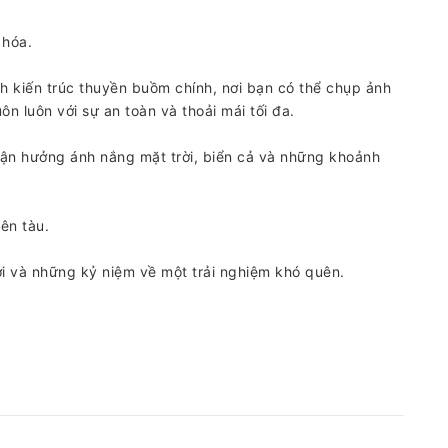
 hóa.
 kiến ​​trúc thuyền buồm chính, nơi bạn có thể chụp ảnh
 luôn với sự an toàn và thoải mái tối đa.
 tận hưởng ánh nắng mặt trời, biển cả và những khoảnh
ên tàu.
ời và những kỷ niệm về một trải nghiệm khó quên.