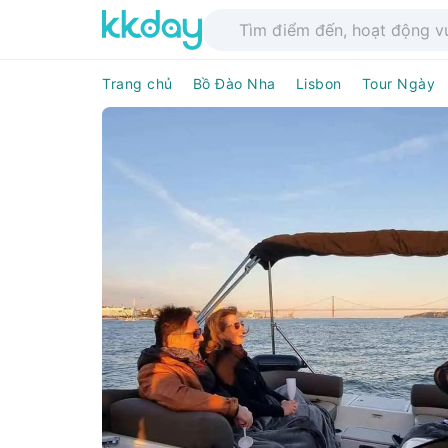
Trang chủ
Bồ Đào Nha
Lisbon
Tour Ngày