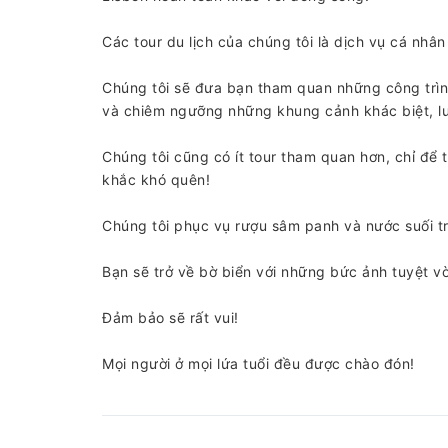
Các tour du lịch của chúng tôi là dịch vụ cá nhân
Chúng tôi sẽ đưa bạn tham quan những công trình
và chiêm ngưỡng những khung cảnh khác biệt, luôn
Chúng tôi cũng có ít tour tham quan hơn, chỉ để
khắc khó quên!
Chúng tôi phục vụ rượu sâm panh và nước suối tr
Bạn sẽ trở về bờ biển với những bức ảnh tuyệt v
Đảm bảo sẽ rất vui!
Mọi người ở mọi lứa tuổi đều được chào đón!