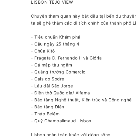
LISBON TEJO VIEW
Chuyến tham quan này bắt đầu tại bến du thuyền
ta sẽ ghé thăm các di tích chính của thành phố L
- Tiêu chuẩn Khám phá
- Cầu ngày 25 tháng 4
- Chúa Kitô
- Fragata D. Fernando II và Glória
- Cá mập tàu ngầm
- Quảng trường Comercio
- Cais do Sodre
- Lâu đài São Jorge
- Điện thờ Quốc gia/ Alfama
- Bảo tàng Nghệ thuật, Kiến trúc và Công nghệ
- Bảo tàng Điện
- Tháp Belém
- Quỹ Champalimaud Lisbon
Lisbon hoàn toàn khác với dòng sông.