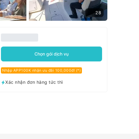
28
Chọn gói dịch vụ
Nhập APP100K nhận ưu đãi 100,000đ! (*)
Xác nhận đơn hàng tức thì