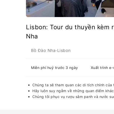
Lisbon: Tour du thuyền kèm
Nha
Bồ Đào Nha
Lisbon
-
Miễn phí huỷ trước 3 ngày
Xuất trình e
Chúng ta sẽ tham quan các di tích chính của 
Hãy luôn suy ngẫm về những quan điểm khác n
Chúng tôi phục vụ rượu sâm panh và nước suố