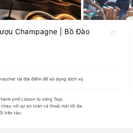
 rượu Champagne | Bồ Đào
-voucher tại địa điểm để sử dụng dịch vụ
thành phố Lisbon từ sông Tejo.
hau với sự an toàn và thoải mái tối đa.
i trên tàu.