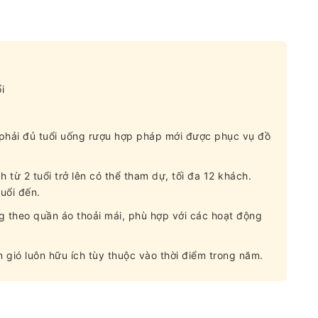
i
 phải đủ tuổi uống rượu hợp pháp mới được phục vụ đồ
 từ 2 tuổi trở lên có thể tham dự, tối đa 12 khách.
uổi đến.
g theo quần áo thoải mái, phù hợp với các hoạt động
n gió luôn hữu ích tùy thuộc vào thời điểm trong năm.