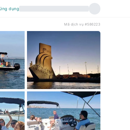
 ứng dụng
Mã dịch vụ #586223