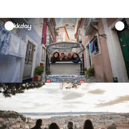
unread
notifications