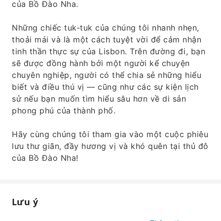
của Bồ Đào Nha.
Những chiếc tuk-tuk của chúng tôi nhanh nhẹn,
thoải mái và là một cách tuyệt vời để cảm nhận
tinh thần thực sự của Lisbon. Trên đường đi, bạn
sẽ được đồng hành bởi một người kể chuyện
chuyên nghiệp, người có thể chia sẻ những hiểu
biết và điều thú vị — cũng như các sự kiện lịch
sử nếu bạn muốn tìm hiểu sâu hơn về di sản
phong phú của thành phố.
Hãy cùng chúng tôi tham gia vào một cuộc phiêu
lưu thư giãn, đầy hương vị và khó quên tại thủ đô
của Bồ Đào Nha!
Lưu ý