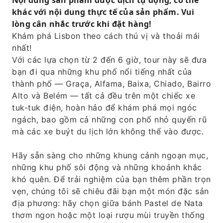
Nội dung sản phẩm được dịch tự động, có thể
khác với nội dung thực tế của sản phẩm. Vui
lòng cân nhắc trước khi đặt hàng!
Khám phá Lisbon theo cách thú vị và thoải mái
nhất!
Với các lựa chọn từ 2 đến 6 giờ, tour này sẽ đưa
bạn đi qua những khu phố nổi tiếng nhất của
thành phố — Graça, Alfama, Baixa, Chiado, Bairro
Alto và Belém — tất cả đều trên một chiếc xe
tuk-tuk điện, hoàn hảo để khám phá mọi ngóc
ngách, bao gồm cả những con phố nhỏ quyến rũ
mà các xe buýt du lịch lớn không thể vào được.
Hãy sẵn sàng cho những khung cảnh ngoạn mục,
những khu phố sôi động và những khoảnh khắc
khó quên. Để trải nghiệm của bạn thêm phần trọn
vẹn, chúng tôi sẽ chiêu đãi bạn một món đặc sản
địa phương: hãy chọn giữa bánh Pastel de Nata
thơm ngon hoặc một loại rượu mùi truyền thống