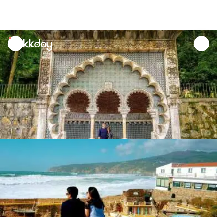
unread
notifications