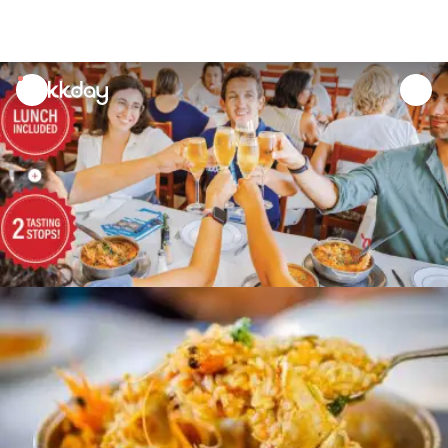
unread
notifications