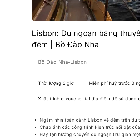
Lisbon: Du ngoạn bằng thuy
đêm | Bồ Đào Nha
Bồ Đào Nha
Lisbon
-
Thời lượng:2 giờ
Miễn phí huỷ trước 3 n
Xuất trình e-voucher tại địa điểm để sử dụng 
Ngắm nhìn toàn cảnh Lisbon về đêm trên du 
Chụp ảnh các công trình kiến ​​trúc nổi bật c
Hãy tận hưởng chuyến du ngoạn thư giãn một 