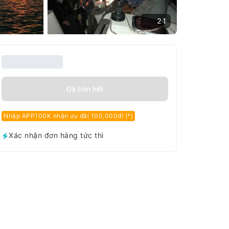
21
Đã bán hết
Nhập APP100K nhận ưu đãi 100,000đ! (*)
Xác nhận đơn hàng tức thì