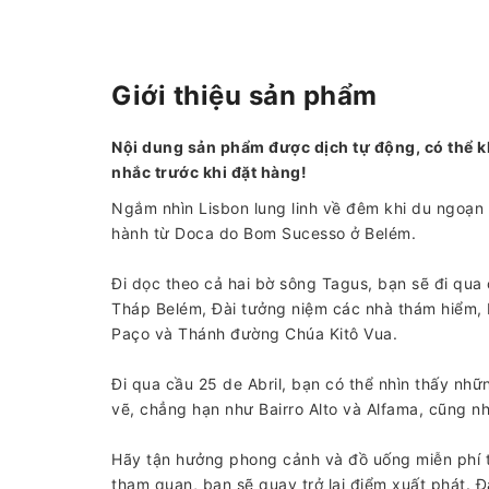
Giới thiệu sản phẩm
Nội dung sản phẩm được dịch tự động, có thể k
nhắc trước khi đặt hàng!
Ngắm nhìn Lisbon lung linh về đêm khi du ngoạn 
hành từ Doca do Bom Sucesso ở Belém.
Đi dọc theo cả hai bờ sông Tagus, bạn sẽ đi qua
Tháp Belém, Đài tưởng niệm các nhà thám hiểm, B
Paço và Thánh đường Chúa Kitô Vua.
Đi qua cầu 25 de Abril, bạn có thể nhìn thấy nh
vẽ, chẳng hạn như Bairro Alto và Alfama, cũng nh
Hãy tận hưởng phong cảnh và đồ uống miễn phí 
tham quan, bạn sẽ quay trở lại điểm xuất phát. 