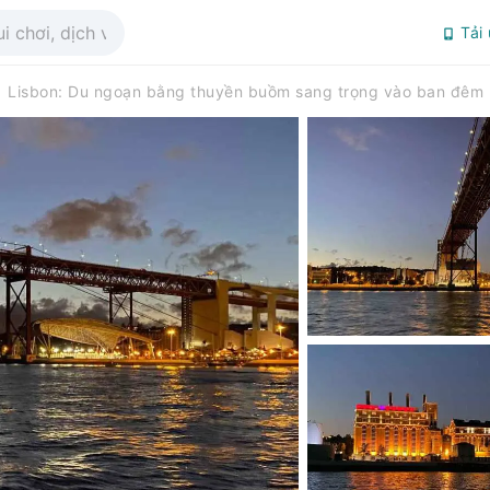
Tải
Lisbon: Du ngoạn bằng thuyền buồm sang trọng vào ban đêm 