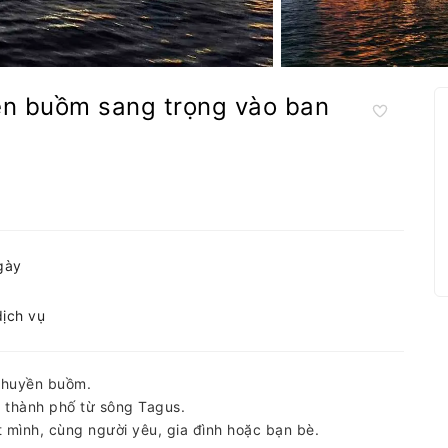
ền buồm sang trọng vào ban
gày
dịch vụ
thuyền buồm.
ủa thành phố từ sông Tagus.
mình, cùng người yêu, gia đình hoặc bạn bè.