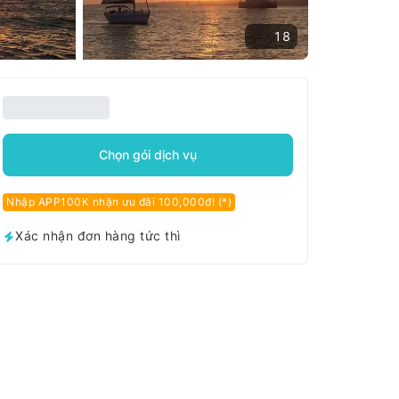
18
Chọn gói dịch vụ
Nhập APP100K nhận ưu đãi 100,000đ! (*)
Xác nhận đơn hàng tức thì