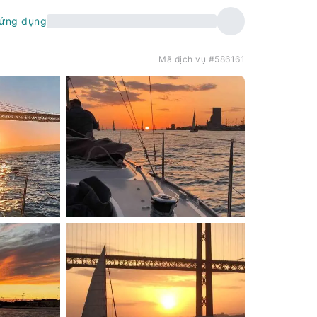
 ứng dụng
a
Mã dịch vụ #586161