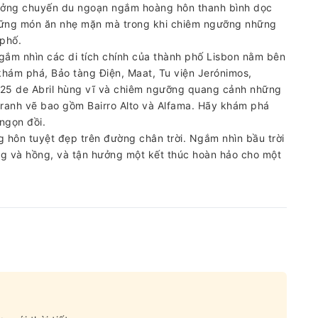
ưởng chuyến du ngoạn ngắm hoàng hôn thanh bình dọc
hững món ăn nhẹ mặn mà trong khi chiêm ngưỡng những
 phố.
ắm nhìn các di tích chính của thành phố Lisbon nằm bên
khám phá, Bảo tàng Điện, Maat, Tu viện Jerónimos,
u 25 de Abril hùng vĩ và chiêm ngưỡng quang cảnh những
ranh vẽ bao gồm Bairro Alto và Alfama. Hãy khám phá
ngọn đồi.
 hôn tuyệt đẹp trên đường chân trời. Ngắm nhìn bầu trời
g và hồng, và tận hưởng một kết thúc hoàn hảo cho một