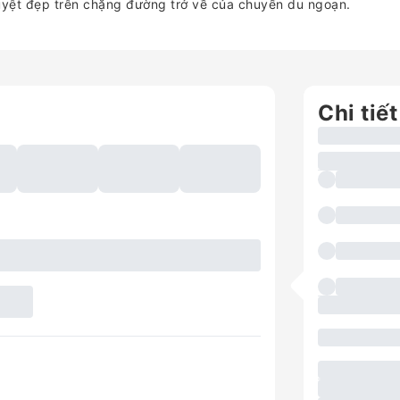
uyệt đẹp trên chặng đường trở về của chuyến du ngoạn.
Chi tiết