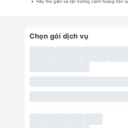
Hãy thư giãn và tận hưởng cảnh hoàng hôn t
Chọn gói dịch vụ