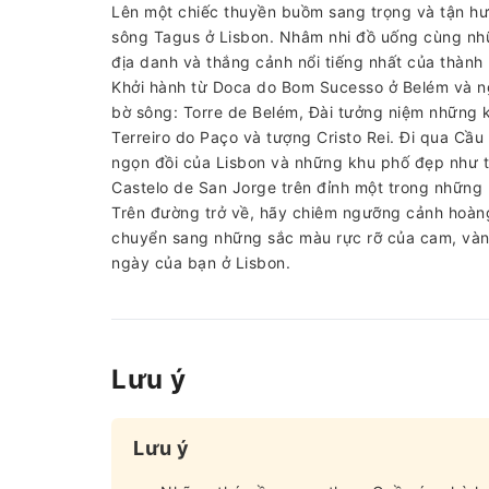
Lên một chiếc thuyền buồm sang trọng và tận h
sông Tagus ở Lisbon. Nhâm nhi đồ uống cùng n
địa danh và thắng cảnh nổi tiếng nhất của thành
Khởi hành từ Doca do Bom Sucesso ở Belém và ng
bờ sông: Torre de Belém, Đài tưởng niệm những 
Terreiro do Paço và tượng Cristo Rei. Đi qua Cầ
ngọn đồi của Lisbon và những khu phố đẹp như t
Castelo de San Jorge trên đỉnh một trong những 
Trên đường trở về, hãy chiêm ngưỡng cảnh hoàng
chuyển sang những sắc màu rực rỡ của cam, vàn
ngày của bạn ở Lisbon.
Lưu ý
Lưu ý