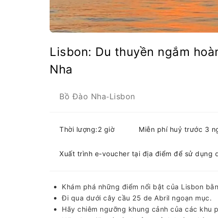
Lisbon: Du thuyền ngắm hoà
Nha
Bồ Đào Nha
Lisbon
-
Thời lượng:2 giờ
Miễn phí huỷ trước 3 n
Xuất trình e-voucher tại địa điểm để sử dụng 
Khám phá những điểm nổi bật của Lisbon bằn
Đi qua dưới cây cầu 25 de Abril ngoạn mục.
Hãy chiêm ngưỡng khung cảnh của các khu ph