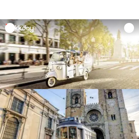
unread
notifications