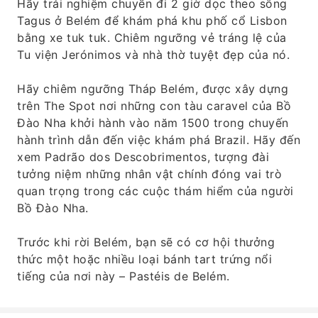
Hãy trải nghiệm chuyến đi 2 giờ dọc theo sông
Tagus ở Belém để khám phá khu phố cổ Lisbon
bằng xe tuk tuk. Chiêm ngưỡng vẻ tráng lệ của
Tu viện Jerónimos và nhà thờ tuyệt đẹp của nó.
Hãy chiêm ngưỡng Tháp Belém, được xây dựng
trên The Spot nơi những con tàu caravel của Bồ
Đào Nha khởi hành vào năm 1500 trong chuyến
hành trình dẫn đến việc khám phá Brazil. Hãy đến
xem Padrão dos Descobrimentos, tượng đài
tưởng niệm những nhân vật chính đóng vai trò
quan trọng trong các cuộc thám hiểm của người
Bồ Đào Nha.
Trước khi rời Belém, bạn sẽ có cơ hội thưởng
thức một hoặc nhiều loại bánh tart trứng nổi
tiếng của nơi này – Pastéis de Belém.