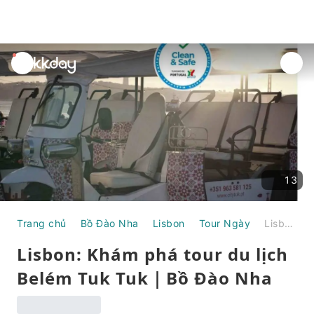
unread
notifications
13
Trang chủ
Bồ Đào Nha
Lisbon
Tour Ngày
Lisbon: Khám phá tour du lịch Belém Tuk Tuk｜Bồ Đào Nha
Lisbon: Khám phá tour du lịch
Belém Tuk Tuk｜Bồ Đào Nha