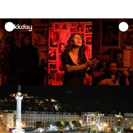
unread
notifications