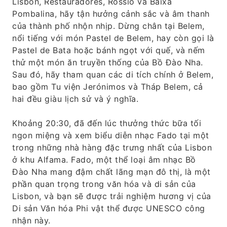
Lisbon, Restauradores, Rossio và Baixa
Pombalina, hãy tận hưởng cảnh sắc và âm thanh
của thành phố nhộn nhịp. Dừng chân tại Belem,
nổi tiếng với món Pastel de Belem, hay còn gọi là
Pastel de Bata hoặc bánh ngọt với quế, và nếm
thử một món ăn truyền thống của Bồ Đào Nha.
Sau đó, hãy tham quan các di tích chính ở Belem,
bao gồm Tu viện Jerónimos và Tháp Belem, cả
hai đều giàu lịch sử và ý nghĩa.
Khoảng 20:30, đã đến lúc thưởng thức bữa tối
ngon miệng và xem biểu diễn nhạc Fado tại một
trong những nhà hàng đặc trưng nhất của Lisbon
ở khu Alfama. Fado, một thể loại âm nhạc Bồ
Đào Nha mang đậm chất lãng mạn đô thị, là một
phần quan trọng trong văn hóa và di sản của
Lisbon, và bạn sẽ được trải nghiệm hương vị của
Di sản Văn hóa Phi vật thể được UNESCO công
nhận này.