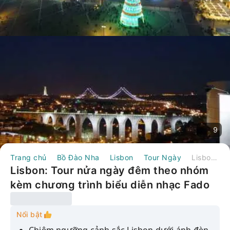
9
Trang chủ
Bồ Đào Nha
Lisbon
Tour Ngày
Lisbon: Tour nửa ngày đêm theo nhóm kèm chương trình biểu diễn nhạc Fado và bữa tối | Bồ Đào Nha
Lisbon: Tour nửa ngày đêm theo nhóm
kèm chương trình biểu diễn nhạc Fado
và bữa tối | Bồ Đào Nha
Nổi bật