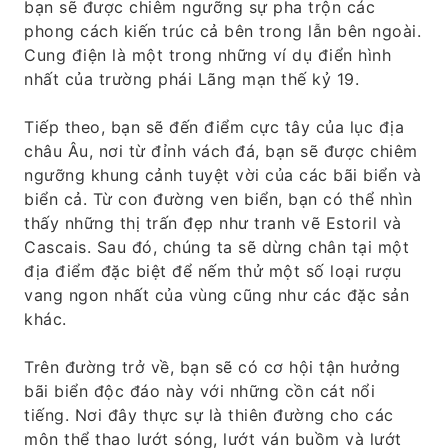
bạn sẽ được chiêm ngưỡng sự pha trộn các
phong cách kiến ​​trúc cả bên trong lẫn bên ngoài.
Cung điện là một trong những ví dụ điển hình
nhất của trường phái Lãng mạn thế kỷ 19.
Tiếp theo, bạn sẽ đến điểm cực tây của lục địa
châu Âu, nơi từ đỉnh vách đá, bạn sẽ được chiêm
ngưỡng khung cảnh tuyệt vời của các bãi biển và
biển cả. Từ con đường ven biển, bạn có thể nhìn
thấy những thị trấn đẹp như tranh vẽ Estoril và
Cascais. Sau đó, chúng ta sẽ dừng chân tại một
địa điểm đặc biệt để nếm thử một số loại rượu
vang ngon nhất của vùng cũng như các đặc sản
khác.
Trên đường trở về, bạn sẽ có cơ hội tận hưởng
bãi biển độc đáo này với những cồn cát nổi
tiếng. Nơi đây thực sự là thiên đường cho các
môn thể thao lướt sóng, lướt ván buồm và lướt