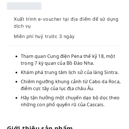
Xuất trình e-voucher tại địa điểm để sử dụng
dịch vụ
Miễn phí huỷ trước 3 ngày
Tham quan Cung điện Pena thế kỷ 18, một
trong 7 kỳ quan của Bồ Đào Nha.
Khám phá trung tâm lịch sử của làng Sintra.
Chiêm ngưỡng khung cảnh từ Cabo da Roca,
điểm cực tây của lục địa châu Âu.
Hãy tận hưởng một chuyến dạo bộ dọc theo
những con phố quyến rũ của Cascais.
Giới thiệu sản phẩm