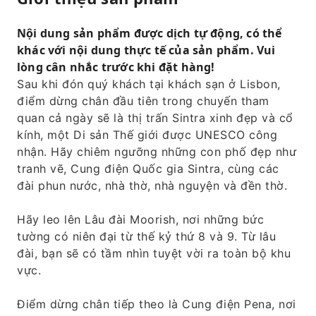
Nội dung sản phẩm được dịch tự động, có thể
khác với nội dung thực tế của sản phẩm. Vui
lòng cân nhắc trước khi đặt hàng!
Sau khi đón quý khách tại khách sạn ở Lisbon,
điểm dừng chân đầu tiên trong chuyến tham
quan cả ngày sẽ là thị trấn Sintra xinh đẹp và cổ
kính, một Di sản Thế giới được UNESCO công
nhận. Hãy chiêm ngưỡng những con phố đẹp như
tranh vẽ, Cung điện Quốc gia Sintra, cùng các
đài phun nước, nhà thờ, nhà nguyện và đền thờ.
Hãy leo lên Lâu đài Moorish, nơi những bức
tường có niên đại từ thế kỷ thứ 8 và 9. Từ lâu
đài, bạn sẽ có tầm nhìn tuyệt vời ra toàn bộ khu
vực.
Điểm dừng chân tiếp theo là Cung điện Pena, nơi