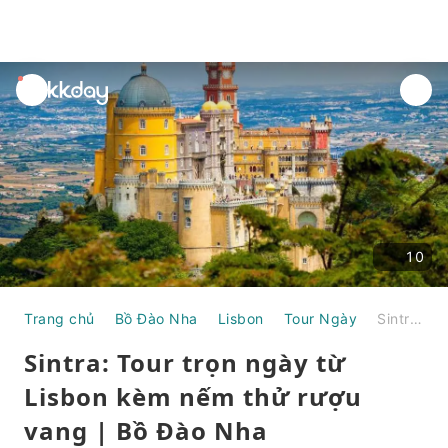
unread
notifications
10
Trang chủ
Bồ Đào Nha
Lisbon
Tour Ngày
Sintra: Tour trọn ngày từ Lisbon kèm nếm thử rượu vang | Bồ Đào Nha
Sintra: Tour trọn ngày từ
Lisbon kèm nếm thử rượu
vang | Bồ Đào Nha