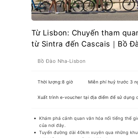
Từ Lisbon: Chuyến tham qua
từ Sintra đến Cascais｜Bồ Đ
Bồ Đào Nha
Lisbon
-
Thời lượng:8 giờ
Miễn phí huỷ trước 3 
Xuất trình e-voucher tại địa điểm để sử dụng 
Khám phá cảnh quan văn hóa nổi tiếng thế gi
của nơi đây.
Tuyến đường dài 40km xuyên qua những khu r