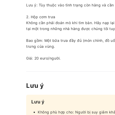
Lưu ý: Tùy thuộc vào tình trạng còn hàng và cần
2. Hộp cơm trưa
Không cần phải đoán mò khi tìm bàn. Hãy nạp lạ
tại một trong những nhà hàng được chúng tôi tu
Bao gồm: Một bữa trưa đầy đủ (món chính, đồ uố
trưng của vùng.
Giá: 20 euro/người.
Lưu ý
Lưu ý
Không phù hợp cho: Người bị suy giảm kh