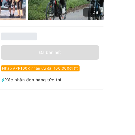
28
Đã bán hết
Nhập APP100K nhận ưu đãi 100,000đ! (*)
Xác nhận đơn hàng tức thì