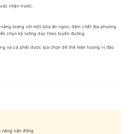
 xác nhận trước.
i năng lượng với một bữa ăn ngon, đậm chất địa phương
yển chọn kỹ lưỡng dọc theo tuyến đường.
ng và cà phê) được lựa chọn để thể hiện hương vị đặc
ả năng vận động