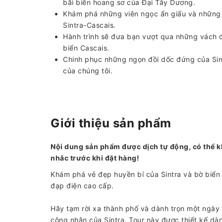
bãi biển hoang sơ của Đại Tây Dương.
Khám phá những viên ngọc ẩn giấu và những
Sintra-Cascais.
Hành trình sẽ đưa bạn vượt qua những vách đá 
biển Cascais.
Chinh phục những ngọn đồi dốc đứng của Sint
của chúng tôi.
Giới thiệu sản phẩm
Nội dung sản phẩm được dịch tự động, có thể k
nhắc trước khi đặt hàng!
Khám phá vẻ đẹp huyền bí của Sintra và bờ biển
đạp điện cao cấp.
Hãy tạm rời xa thành phố và dành trọn một ngà
công nhận của Sintra. Tour này được thiết kế d