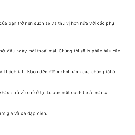
ủa bạn trở nên suôn sẻ và thú vị hơn nữa với các phụ
hởi đầu ngày mới thoải mái. Chúng tôi sẽ lo phần hậu cần
ý khách tại Lisbon đến điểm khởi hành của chúng tôi ở
hách trở về chỗ ở tại Lisbon một cách thoải mái từ
am gia và xe đạp điện.