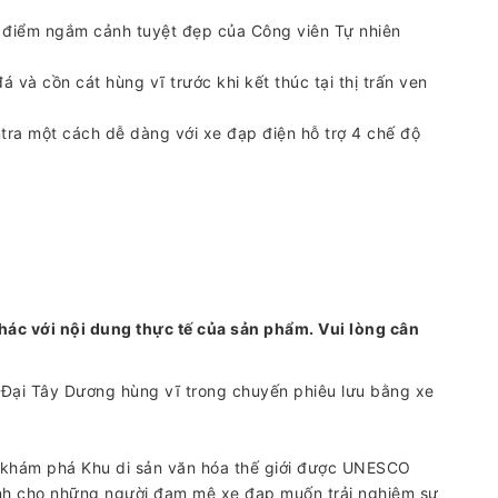
 điểm ngắm cảnh tuyệt đẹp của Công viên Tự nhiên
và cồn cát hùng vĩ trước khi kết thúc tại thị trấn ven
ra một cách dễ dàng với xe đạp điện hỗ trợ 4 chế độ
hác với nội dung thực tế của sản phẩm. Vui lòng cân
 Đại Tây Dương hùng vĩ trong chuyến phiêu lưu bằng xe
y khám phá Khu di sản văn hóa thế giới được UNESCO
ành cho những người đam mê xe đạp muốn trải nghiệm sự