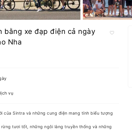
n bằng xe đạp điện cả ngày
ào Nha
ngày
dịch vụ
ới của Sintra và những cung điện mang tính biểu tượng
ừng tươi tốt, những ngôi làng truyền thống và những