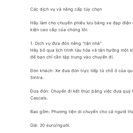
Các dịch vụ và nâng cấp tùy chọn
Hãy làm cho chuyến phiêu lưu bằng xe đạp điện c
kiện cao cấp của chúng tôi:
1. Dịch vụ đưa đón riêng "tận nhà"
Hãy bỏ qua lịch trình tàu hỏa và tận hưởng một k
để bạn chỉ cần tập trung vào chuyến đi.
Đón khách: Xe đưa đón trực tiếp từ chỗ ở của qu
Sintra.
Đưa đón: Chuyến đi kết thúc bằng việc đưa quý k
Cascais.
Bao gồm: Phương tiện di chuyển cho cả người th
Giá: 20 euro/người.