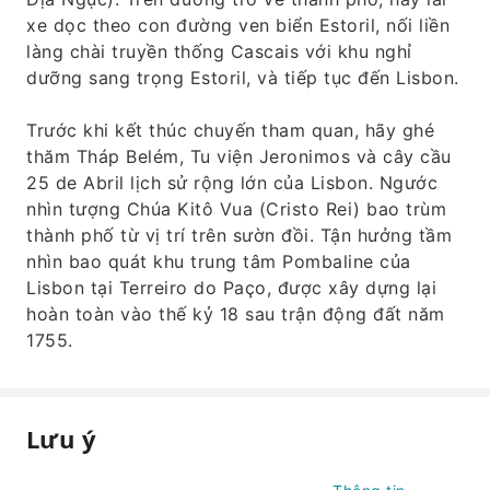
xe dọc theo con đường ven biển Estoril, nối liền
làng chài truyền thống Cascais với khu nghỉ
dưỡng sang trọng Estoril, và tiếp tục đến Lisbon.
Trước khi kết thúc chuyến tham quan, hãy ghé
thăm Tháp Belém, Tu viện Jeronimos và cây cầu
25 de Abril lịch sử rộng lớn của Lisbon. Ngước
nhìn tượng Chúa Kitô Vua (Cristo Rei) bao trùm
thành phố từ vị trí trên sườn đồi. Tận hưởng tầm
nhìn bao quát khu trung tâm Pombaline của
Lisbon tại Terreiro do Paço, được xây dựng lại
hoàn toàn vào thế kỷ 18 sau trận động đất năm
1755.
Lưu ý