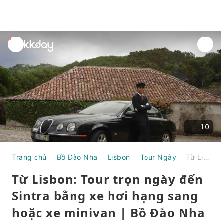
unread
notifications
10
Trang chủ
Bồ Đào Nha
Lisbon
Tour Ngày
Từ Lisbon: Tour trọn ngày đến Sintra bằng xe hơi hạng sang hoặc xe minivan | Bồ Đào Nha
Từ Lisbon: Tour trọn ngày đến
Sintra bằng xe hơi hạng sang
hoặc xe minivan | Bồ Đào Nha