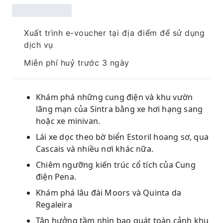
Xuất trình e-voucher tại địa điểm để sử dụng
dịch vụ
Miễn phí huỷ trước 3 ngày
Khám phá những cung điện và khu vườn
lãng mạn của Sintra bằng xe hơi hạng sang
hoặc xe minivan.
Lái xe dọc theo bờ biển Estoril hoang sơ, qua
Cascais và nhiều nơi khác nữa.
Chiêm ngưỡng kiến ​​trúc cổ tích của Cung
điện Pena.
Khám phá lâu đài Moors và Quinta da
Regaleira
Tận hưởng tầm nhìn bao quát toàn cảnh khu