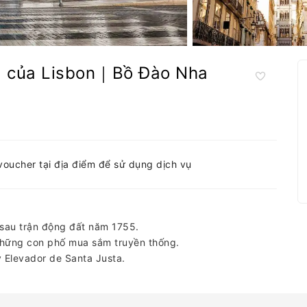
xa của Lisbon｜Bồ Đào Nha
-voucher tại địa điểm để sử dụng dịch vụ
sau trận động đất năm 1755.
hững con phố mua sắm truyền thống.
 Elevador de Santa Justa.