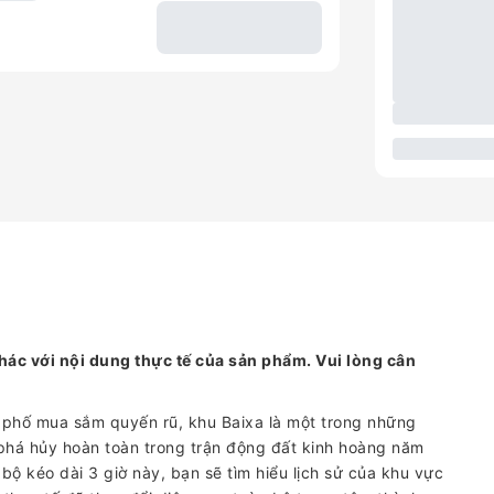
hác với nội dung thực tế của sản phẩm. Vui lòng cân
phố mua sắm quyến rũ, khu Baixa là một trong những
 phá hủy hoàn toàn trong trận động đất kinh hoàng năm
bộ kéo dài 3 giờ này, bạn sẽ tìm hiểu lịch sử của khu vực