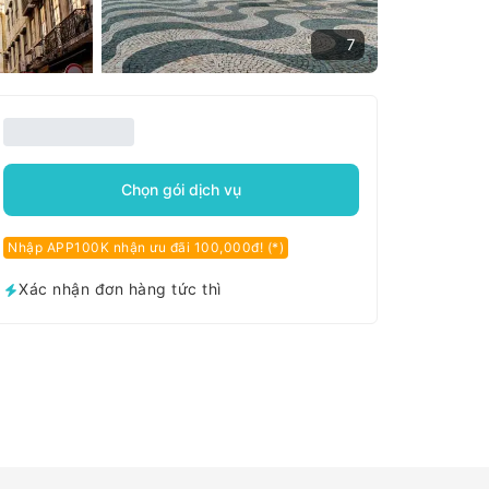
7
Chọn gói dịch vụ
Nhập APP100K nhận ưu đãi 100,000đ! (*)
Xác nhận đơn hàng tức thì