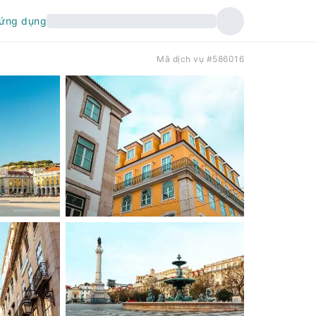
 ứng dụng
Mã dịch vụ #586016