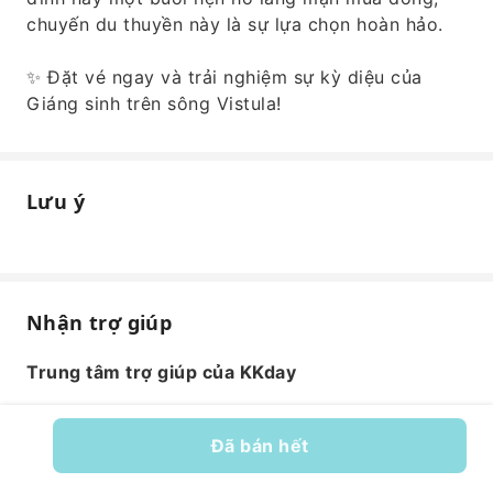
chuyến du thuyền này là sự lựa chọn hoàn hảo.
✨ Đặt vé ngay và trải nghiệm sự kỳ diệu của
Giáng sinh trên sông Vistula!
Lưu ý
Nhận trợ giúp
Trung tâm trợ giúp của KKday
Đã bán hết
Mã dịch vụ: 586003