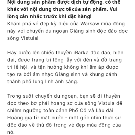
Nội dung sản phẩm được dịch tự động, có thể
khác với nội dung thực tế của sản phẩm. Vui
lòng cân nhắc trước khi đặt hàng!
Khám phá vẻ đẹp kỳ diệu của Warsaw mùa đông
này với chuyến du ngoạn Giáng sinh độc đáo dọc
sông Vistula!
Hãy bước lên chiếc thuyền iBarka độc đáo, hiện
đại, được trang trí lộng lẫy với đèn và đồ trang
trí lễ hội, và tận hưởng không khí ấm áp được
tạo ra bởi âm nhạc Giáng sinh và khung cảnh
thành phố lung linh ánh sáng.
Trong suốt chuyến du ngoạn, bạn sẽ đi thuyền
dọc theo bờ phải hoang sơ của sông Vistula để
chiêm ngưỡng toàn cảnh Phố Cổ và Lâu đài
Hoàng gia từ mặt nước - một góc nhìn thực sự
độc đáo về thủ đô trong vẻ đẹp mùa đông của
nó.