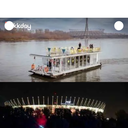
unread
notifications