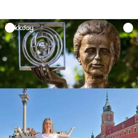
unread
notifications