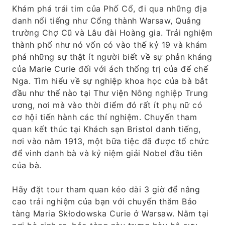
Khám phá trái tim của Phố Cổ, đi qua những địa
danh nổi tiếng như Cổng thành Warsaw, Quảng
trường Chợ Cũ và Lâu đài Hoàng gia. Trải nghiệm
thành phố như nó vốn có vào thế kỷ 19 và khám
phá những sự thật ít người biết về sự phản kháng
của Marie Curie đối với ách thống trị của đế chế
Nga. Tìm hiểu về sự nghiệp khoa học của bà bắt
đầu như thế nào tại Thư viện Nông nghiệp Trung
ương, nơi mà vào thời điểm đó rất ít phụ nữ có
cơ hội tiến hành các thí nghiệm. Chuyến tham
quan kết thúc tại Khách sạn Bristol danh tiếng,
nơi vào năm 1913, một bữa tiệc đã được tổ chức
để vinh danh bà và kỷ niệm giải Nobel đầu tiên
của bà.
Hãy đặt tour tham quan kéo dài 3 giờ để nâng
cao trải nghiệm của bạn với chuyến thăm Bảo
tàng Maria Skłodowska Curie ở Warsaw. Nằm tại