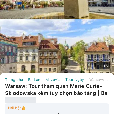
15
Trang chủ
Ba Lan
Mazovia
Tour Ngày
Warsaw: Tour tham quan Marie Curie-Sklodowska kèm tùy chọn bảo tàng | Ba Lan
Warsaw: Tour tham quan Marie Curie-
Sklodowska kèm tùy chọn bảo tàng | Ba
Lan
Nổi bật