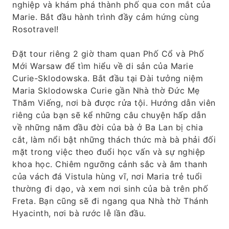
nghiệp và khám phá thành phố qua con mắt của
Marie. Bắt đầu hành trình đầy cảm hứng cùng
Rosotravel!
Đặt tour riêng 2 giờ tham quan Phố Cổ và Phố
Mới Warsaw để tìm hiểu về di sản của Marie
Curie-Sklodowska. Bắt đầu tại Đài tưởng niệm
Maria Sklodowska Curie gần Nhà thờ Đức Mẹ
Thăm Viếng, nơi bà được rửa tội. Hướng dẫn viên
riêng của bạn sẽ kể những câu chuyện hấp dẫn
về những năm đầu đời của bà ở Ba Lan bị chia
cắt, làm nổi bật những thách thức mà bà phải đối
mặt trong việc theo đuổi học vấn và sự nghiệp
khoa học. Chiêm ngưỡng cảnh sắc và âm thanh
của vách đá Vistula hùng vĩ, nơi Maria trẻ tuổi
thường đi dạo, và xem nơi sinh của bà trên phố
Freta. Bạn cũng sẽ đi ngang qua Nhà thờ Thánh
Hyacinth, nơi bà rước lễ lần đầu.