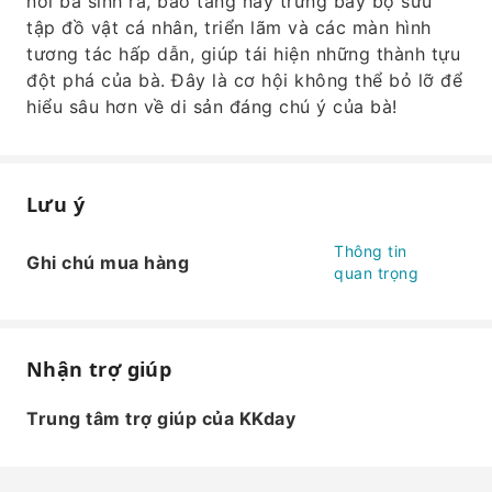
nơi bà sinh ra, bảo tàng này trưng bày bộ sưu
tập đồ vật cá nhân, triển lãm và các màn hình
tương tác hấp dẫn, giúp tái hiện những thành tựu
đột phá của bà. Đây là cơ hội không thể bỏ lỡ để
hiểu sâu hơn về di sản đáng chú ý của bà!
Lưu ý
Thông tin
Ghi chú mua hàng
quan trọng
Nhận trợ giúp
Trung tâm trợ giúp của KKday