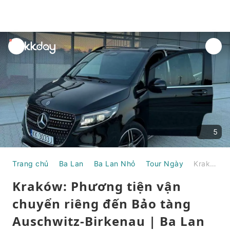
unread
notifications
5
Trang chủ
Ba Lan
Ba Lan Nhỏ
Tour Ngày
Kraków: Phương tiện vận chuyển riêng đến Bảo tàng Auschwitz-Birkenau | Ba Lan
Kraków: Phương tiện vận
chuyển riêng đến Bảo tàng
Auschwitz-Birkenau | Ba Lan