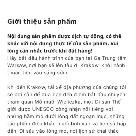
Giới thiệu sản phẩm
Nội dung sản phẩm được dịch tự động, có thể
khác với nội dung thực tế của sản phẩm. Vui
lòng cân nhắc trước khi đặt hàng!
Hãy bắt đầu hành trình của bạn tại Ga Trung tâm
Warsaw, nơi bạn sẽ lên tàu đi Krakow, khởi hành
thuận tiện vào sáng sớm.
Khi đến Krakow, tài xế địa phương của chúng tôi
sẽ đợi sẵn để đưa bạn đến điểm bắt đầu chuyến
tham quan Mỏ muối Wieliczka, một Di sản Thế
giới được UNESCO công nhận nổi tiếng với
những hầm mỏ dưới lòng đất ngoạn mục, những
tác phẩm điêu khắc muối tinh xảo và lịch sử hấp
dẫn. Đi sâu vào lòng mỏ, nơi lịch sử khai thác