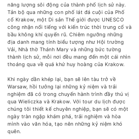
năng lượng sôi động của thành phố lịch sử này.
Tản bộ qua những con phố lát đá cuội của Phố
cổ Krakow, một Di sản Thế giới được UNESCO
công nhận nổi tiếng với kiến ​​trúc thời trung cổ và
bầu không khí quyến rũ. Chiêm ngưỡng những
địa danh mang tính biểu tượng như Hội trường
Vải, Nhà thờ Thánh Mary và những bức tường
thành lịch sử, mỗi nơi đều mang đến một cái nhìn
thoáng qua về quá khứ huy hoàng của Krakow.
Khi ngày dần khép lại, bạn sẽ lên tàu trở về
Warsaw, hồi tưởng lại những kỷ niệm và trải
nghiệm đã có trong chuyến hành trình đầy thú vị
qua Wieliczka và Krakow. Với tour du lịch được
chúng tôi thiết kế chuyên nghiệp, bạn sẽ có một
ngày tràn ngập khám phá, trải nghiệm và hòa
mình vào văn hóa, tạo nên những kỷ niệm khó
quên.