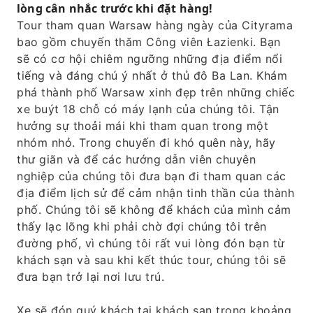
lòng cân nhắc trước khi đặt hàng!
Tour tham quan Warsaw hàng ngày của Cityrama
bao gồm chuyến thăm Công viên Łazienki. Bạn
sẽ có cơ hội chiêm ngưỡng những địa điểm nổi
tiếng và đáng chú ý nhất ở thủ đô Ba Lan. Khám
phá thành phố Warsaw xinh đẹp trên những chiếc
xe buýt 18 chỗ có máy lạnh của chúng tôi. Tận
hưởng sự thoải mái khi tham quan trong một
nhóm nhỏ. Trong chuyến đi khó quên này, hãy
thư giãn và để các hướng dẫn viên chuyên
nghiệp của chúng tôi đưa bạn đi tham quan các
địa điểm lịch sử để cảm nhận tinh thần của thành
phố. Chúng tôi sẽ không để khách của mình cảm
thấy lạc lõng khi phải chờ đợi chúng tôi trên
đường phố, vì chúng tôi rất vui lòng đón bạn từ
khách sạn và sau khi kết thúc tour, chúng tôi sẽ
đưa bạn trở lại nơi lưu trú.
Xe sẽ đón quý khách tại khách sạn trong khoảng