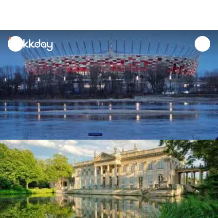
unread
notifications