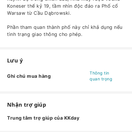
Koneser thế kỷ 19, tầm nhìn độc đáo ra Phố cổ
Warsaw từ Cầu Dąbrowski.
Phần tham quan thành phố này chỉ khả dụng nếu
tình trạng giao thông cho phép.
Lưu ý
Thông tin
Ghi chú mua hàng
quan trọng
Nhận trợ giúp
Trung tâm trợ giúp của KKday