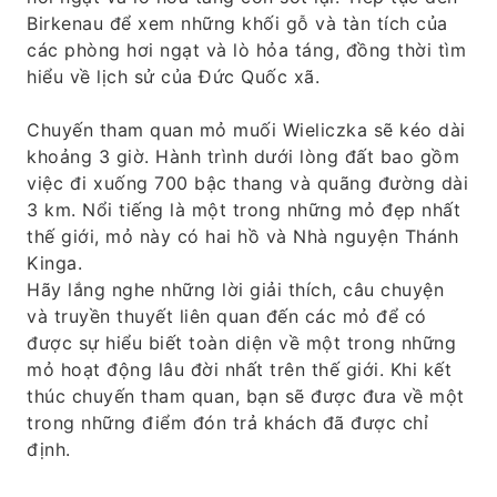
Birkenau để xem những khối gỗ và tàn tích của
các phòng hơi ngạt và lò hỏa táng, đồng thời tìm
hiểu về lịch sử của Đức Quốc xã.
Chuyến tham quan mỏ muối Wieliczka sẽ kéo dài
khoảng 3 giờ. Hành trình dưới lòng đất bao gồm
việc đi xuống 700 bậc thang và quãng đường dài
3 km. Nổi tiếng là một trong những mỏ đẹp nhất
thế giới, mỏ này có hai hồ và Nhà nguyện Thánh
Kinga.
Hãy lắng nghe những lời giải thích, câu chuyện
và truyền thuyết liên quan đến các mỏ để có
được sự hiểu biết toàn diện về một trong những
mỏ hoạt động lâu đời nhất trên thế giới. Khi kết
thúc chuyến tham quan, bạn sẽ được đưa về một
trong những điểm đón trả khách đã được chỉ
định.