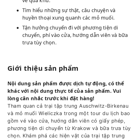
về quá khứ.
Tìm hiểu những sự thật, câu chuyện và
huyền thoại xung quanh các mỏ muối.
Tận hưởng chuyến đi với phương tiện di
chuyển, phí vào cửa, hướng dẫn viên và bữa
trưa tùy chọn.
Giới thiệu sản phẩm
Nội dung sản phẩm được dịch tự động, có thể
khác với nội dung thực tế của sản phẩm. Vui
lòng cân nhắc trước khi đặt hàng!
Tham quan cả trại tập trung Auschwitz-Birkenau
và mỏ muối Wieliczka trong một tour du lịch bao
gồm vé vào cửa, hướng dẫn viên có giấy phép,
phương tiện di chuyển từ Krakow và bữa trưa tùy
chọn. Khám phá các hiện vật của trại tập trung