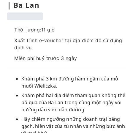
| Ba Lan
Thời lượng:11 giờ
Xuất trình e-voucher tại địa điểm để sử dụng
dịch vụ
Miễn phí huỷ trước 3 ngày
Khám phá 3 km đường hầm ngầm của mỏ
muối Wieliczka.
Khám phá hai địa điểm tham quan không thể
bỏ qua của Ba Lan trong cùng một ngày với
hướng dẫn viên dẫn đường.
Hãy chiêm ngưỡng những doanh trại bằng
gạch, hiện vật của tù nhân và những bức ảnh