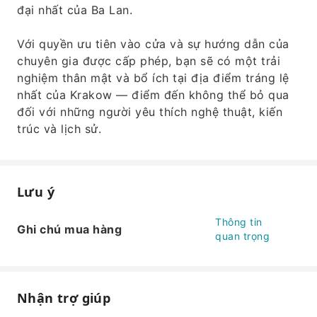
đại nhất của Ba Lan.
Với quyền ưu tiên vào cửa và sự hướng dẫn của
chuyên gia được cấp phép, bạn sẽ có một trải
nghiệm thân mật và bổ ích tại địa điểm tráng lệ
nhất của Krakow — điểm đến không thể bỏ qua
đối với những người yêu thích nghệ thuật, kiến ​​
trúc và lịch sử.
Lưu ý
Thông tin
Ghi chú mua hàng
quan trọng
Nhận trợ giúp