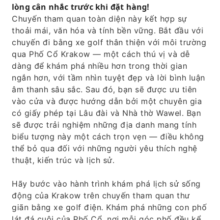
lòng cân nhắc trước khi đặt hàng!
Chuyến tham quan toàn diện này kết hợp sự
thoải mái, văn hóa và tính bền vững. Bắt đầu với
chuyến đi bằng xe golf thân thiện với môi trường
qua Phố Cổ Krakow — một cách thú vị và dễ
dàng để khám phá nhiều hơn trong thời gian
ngắn hơn, với tầm nhìn tuyệt đẹp và lời bình luận
âm thanh sâu sắc. Sau đó, bạn sẽ được ưu tiên
vào cửa và được hướng dẫn bởi một chuyên gia
có giấy phép tại Lâu đài và Nhà thờ Wawel. Bạn
sẽ được trải nghiệm những địa danh mang tính
biểu tượng này một cách trọn vẹn — điều không
thể bỏ qua đối với những người yêu thích nghệ
thuật, kiến ​​trúc và lịch sử.
Hãy bước vào hành trình khám phá lịch sử sống
động của Krakow trên chuyến tham quan thư
giãn bằng xe golf điện. Khám phá những con phố
lát đá cuội của Phố Cổ, nơi mỗi góc phố đều kể