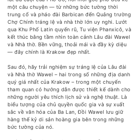
một câu chuyện — từ những bức tường thời
trung cổ và pháo đài Barbican đến Quảng trường
Chợ Chính tráng lệ và nhà thờ lớn uy nghi. Lướt
qua Khu Phố Latin quyến rũ, Tu viện Phanxicô, và
kết thúc bằng tầm nhìn toàn cảnh Lâu đài Wawel
và Nhà thờ. Bền vững, thoải mái và đầy kỳ diệu
— đây chính là Krakow đẹp nhất.
Sau đó, hãy trải nghiệm sự tráng lệ của Lâu đài
và Nhà thờ Wawel – hai trong số những địa danh
quý giá nhất của Krakow – trong một chuyến
tham quan có hướng dẫn được thiết kế dành cho
những người yêu thích lịch sử và nghệ thuật. Là
biểu tượng của chủ quyền quốc gia và sự xuất
sắc về văn hóa của Ba Lan, Đồi Wawel lưu giữ
hàng thế kỷ di sản hoàng gia bên trong những
bức tường của nó.