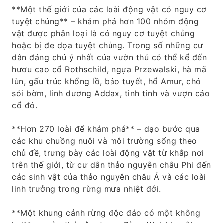
**Một thế giới của các loài động vật có nguy cơ
tuyệt chủng** – khám phá hơn 100 nhóm động
vật được phân loại là có nguy cơ tuyệt chủng
hoặc bị đe dọa tuyệt chủng. Trong số những cư
dân đáng chú ý nhất của vườn thú có thể kể đến
hươu cao cổ Rothschild, ngựa Przewalski, hà mã
lùn, gấu trúc khổng lồ, báo tuyết, hổ Amur, chó
sói bờm, linh dương Addax, tinh tinh và vượn cáo
cổ đỏ.
**Hơn 270 loài để khám phá** – dạo bước qua
các khu chuồng nuôi và môi trường sống theo
chủ đề, trưng bày các loài động vật từ khắp nơi
trên thế giới, từ cư dân thảo nguyên châu Phi đến
các sinh vật của thảo nguyên châu Á và các loài
linh trưởng trong rừng mưa nhiệt đới.
**Một khung cảnh rừng độc đáo có một không