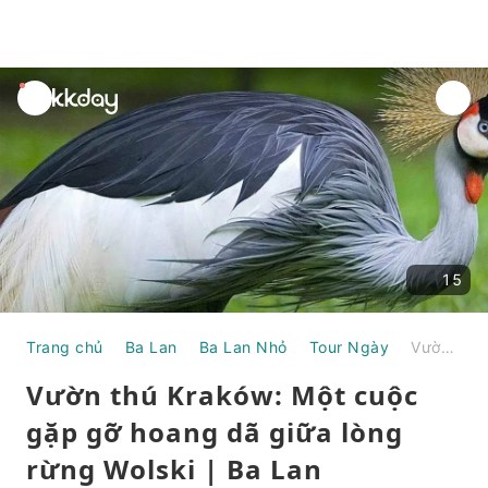
unread
notifications
15
Trang chủ
Ba Lan
Ba Lan Nhỏ
Tour Ngày
Vườn thú Kraków: Một cuộc gặp gỡ hoang dã giữa lòng rừng Wolski | Ba Lan
Vườn thú Kraków: Một cuộc
gặp gỡ hoang dã giữa lòng
rừng Wolski | Ba Lan