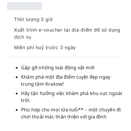
Thời lượng:3 giờ
Xuất trình e-voucher tại địa điểm để sử dụng
dịch vụ
Miễn phí huỷ trước 3 ngày
Gặp gỡ những loài động vật mới
Khám phá một địa điểm tuyệt đẹp ngay
trung tâm Krakow!
Hãy tận hưởng việc khám phá khu vực ngoài
trời.
Phù hợp cho mọi lứa tuổi** – một chuyến đi
chơi thoải mái, thân thiện với gia đình