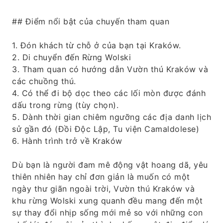
## Điểm nổi bật của chuyến tham quan
1. Đón khách từ chỗ ở của bạn tại Kraków.
2. Di chuyển đến Rừng Wolski
3. Tham quan có hướng dẫn Vườn thú Kraków và
các chuồng thú.
4. Có thể đi bộ dọc theo các lối mòn được đánh
dấu trong rừng (tùy chọn).
5. Dành thời gian chiêm ngưỡng các địa danh lịch
sử gần đó (Đồi Độc Lập, Tu viện Camaldolese)
6. Hành trình trở về Kraków
Dù bạn là người đam mê động vật hoang dã, yêu
thiên nhiên hay chỉ đơn giản là muốn có một
ngày thư giãn ngoài trời, Vườn thú Kraków và
khu rừng Wolski xung quanh đều mang đến một
sự thay đổi nhịp sống mới mẻ so với những con