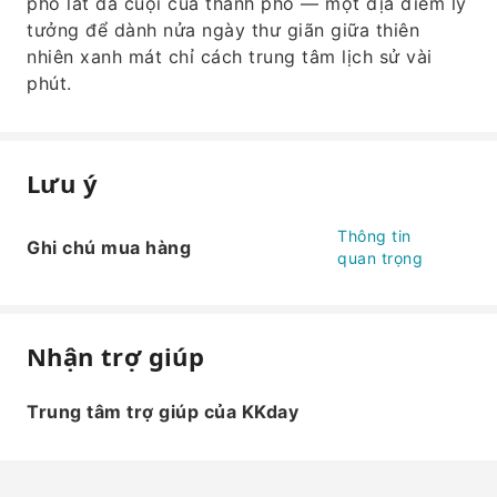
phố lát đá cuội của thành phố — một địa điểm lý
tưởng để dành nửa ngày thư giãn giữa thiên
nhiên xanh mát chỉ cách trung tâm lịch sử vài
phút.
Lưu ý
Thông tin
Ghi chú mua hàng
quan trọng
Nhận trợ giúp
Trung tâm trợ giúp của KKday