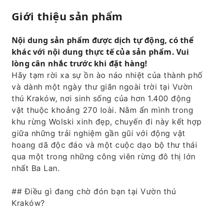
Giới thiệu sản phẩm
Nội dung sản phẩm được dịch tự động, có thể
khác với nội dung thực tế của sản phẩm. Vui
lòng cân nhắc trước khi đặt hàng!
Hãy tạm rời xa sự ồn ào náo nhiệt của thành phố
và dành một ngày thư giãn ngoài trời tại Vườn
thú Kraków, nơi sinh sống của hơn 1.400 động
vật thuộc khoảng 270 loài. Nằm ẩn mình trong
khu rừng Wolski xinh đẹp, chuyến đi này kết hợp
giữa những trải nghiệm gần gũi với động vật
hoang dã độc đáo và một cuộc dạo bộ thư thái
qua một trong những công viên rừng đô thị lớn
nhất Ba Lan.
## Điều gì đang chờ đón bạn tại Vườn thú
Kraków?