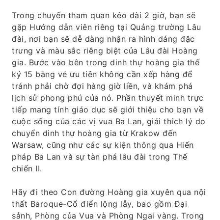
Trong chuyến tham quan kéo dài 2 giờ, bạn sẽ
gặp Hướng dẫn viên riêng tại Quảng trường Lâu
đài, nơi bạn sẽ dễ dàng nhận ra hình dáng đặc
trưng và màu sắc riêng biệt của Lâu đài Hoàng
gia. Bước vào bên trong dinh thự hoàng gia thế
kỷ 15 bằng vé ưu tiên không cần xếp hàng để
tránh phải chờ đợi hàng giờ liền, và khám phá
lịch sử phong phú của nó. Phần thuyết minh trực
tiếp mang tính giáo dục sẽ giới thiệu cho bạn về
cuộc sống của các vị vua Ba Lan, giải thích lý do
chuyển dinh thự hoàng gia từ Krakow đến
Warsaw, cũng như các sự kiện thông qua Hiến
pháp Ba Lan và sự tàn phá lâu đài trong Thế
chiến II.
Hãy đi theo Con đường Hoàng gia xuyên qua nội
thất Baroque-Cổ điển lộng lẫy, bao gồm Đại
sảnh, Phòng của Vua và Phòng Ngai vàng. Trong