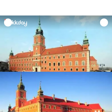
unread
notifications