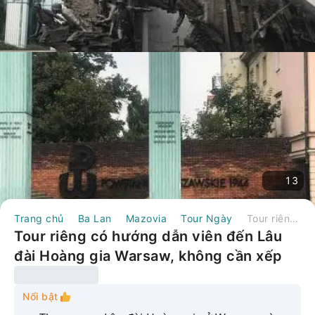
13
Trang chủ
Ba Lan
Mazovia
Tour Ngày
Tour riêng có hướng dẫn viên đến Lâu đài Hoàng gia Warsaw, không cần xếp hàng | Ba Lan
Tour riêng có hướng dẫn viên đến Lâu
đài Hoàng gia Warsaw, không cần xếp
hàng | Ba Lan
Nổi bật