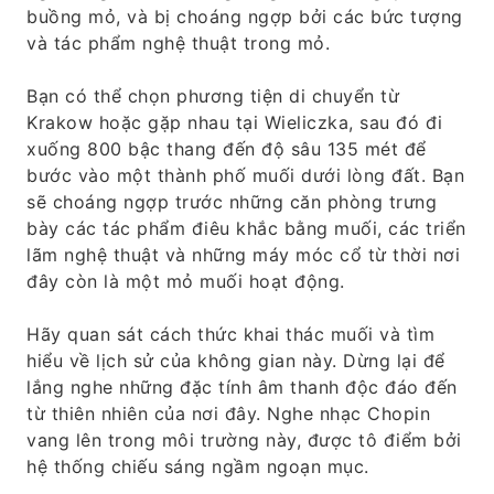
buồng mỏ, và bị choáng ngợp bởi các bức tượng
và tác phẩm nghệ thuật trong mỏ.
Bạn có thể chọn phương tiện di chuyển từ
Krakow hoặc gặp nhau tại Wieliczka, sau đó đi
xuống 800 bậc thang đến độ sâu 135 mét để
bước vào một thành phố muối dưới lòng đất. Bạn
sẽ choáng ngợp trước những căn phòng trưng
bày các tác phẩm điêu khắc bằng muối, các triển
lãm nghệ thuật và những máy móc cổ từ thời nơi
đây còn là một mỏ muối hoạt động.
Hãy quan sát cách thức khai thác muối và tìm
hiểu về lịch sử của không gian này. Dừng lại để
lắng nghe những đặc tính âm thanh độc đáo đến
từ thiên nhiên của nơi đây. Nghe nhạc Chopin
vang lên trong môi trường này, được tô điểm bởi
hệ thống chiếu sáng ngầm ngoạn mục.