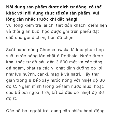
Nội dung sản phẩm được dịch tự động, có thể
khác với nội dung thực tế của sản phẩm. Vui
lòng cân nhắc trước khi đặt hàng!
Vui lòng kiểm tra lại chi tiết đón khách, điểm hẹn
và thời gian buổi học được ghi trên phiếu đặt
chỗ cho gói dịch vụ bạn đã chọn.
Suối nước nóng Chocholowska là khu phức hợp
suối nước nóng lớn nhất ở Podhale. Nước được
khai thác từ độ sâu gần 3.600 mét và các tầng
đá ngầm, phát ra các vi chất dinh dưỡng có lợi
như lưu huỳnh, canxi, magiê và natri. Hãy thư
giãn trong 8 bể xoáy nước nóng với nhiệt độ 36
độ C. Ngâm mình trong bể tắm nước muối hoặc
các bể bơi ngoài trời, tất cả đều có nhiệt độ 36
độ C.
Các hồ bơi ngoài trời cung cấp nhiều hoạt động