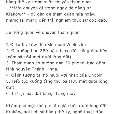
hàng thế kỷ trong suốt chuyến tham quan.
- **Một chuyến đi trong ngày dễ dàng từ
Kraków** – đủ gần để tham quan nửa ngày,
nhưng lại mang đến trải nghiệm thực sự độc đáo.
## Tổng quan về chuyến tham quan
1. Đi từ Kraków đến Mỏ muối Wieliczka
2. Đi xuống hơn 380 bậc thang đến tầng đầu tiên
(nằm sâu 64 mét dưới lòng đất)
3. Tham quan có hướng dẫn 20 phòng, bao gồm
Nhà nguyện Thánh Kinga.
4. Cảnh tượng tại hồ muối với nhạc của Chopin
5. Tiếp tục xuống tầng thứ ba (135 mét dưới lòng
đất)
6. Trở lại mặt đất bằng thang máy
Khám phá một thế giới ẩn giấu bên dưới lòng đất
Kraków, nơi lịch sử hàng thế kỷ, nghệ thuật độc