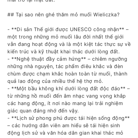
## Tại sao nên ghé thăm mỏ muối Wieliczka?
- **Di sản Thế giới được UNESCO công nhận** –
một trong những mỏ muối lâu đời nhất thế giới
vẫn đang hoạt động và là một kiệt tác thực sự về
kiến ​​trúc và kỹ thuật khai thác dưới lòng đất.
- **Nghệ thuật đầy cảm hứng** – chiêm ngưỡng
những nhà nguyện, tác phẩm điêu khắc và đèn
chùm được chạm khắc hoàn toàn từ muối, thành
quả lao động của nhiều thế hệ thợ mỏ.
- **Một bầu không khí dưới lòng đất độc đáo** –
từ những hồ muối đến âm nhạc vang vọng khắp
các hang động, ít nơi nào mang lại trải nghiệm
giác quan đáng nhớ đến vậy.
- **Lịch sử phong phú được tái hiện sống động**
– các hướng dẫn viên am hiểu sẽ tái hiện sinh
động lịch sử và văn hóa dân gian khai thác mỏ