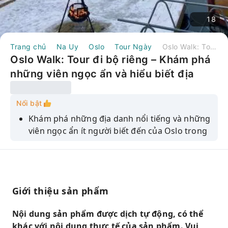
18
Trang chủ
Na Uy
Oslo
Tour Ngày
Oslo Walk: Tour đi bộ riêng – Khám phá những viên ngọc ẩn và hiểu biết địa phương | Na Uy
Oslo Walk: Tour đi bộ riêng – Khám phá
những viên ngọc ẩn và hiểu biết địa
phương | Na Uy
Nổi bật
Khám phá những địa danh nổi tiếng và những
viên ngọc ẩn ít người biết đến của Oslo trong
một chuyến đi bộ liền mạch.
Tận hưởng trải nghiệm hoàn toàn riêng tư và
cá nhân hóa, được thiết kế phù hợp với sở
thích và nhịp độ của bạn.
Giới thiệu sản phẩm
Hãy lắng nghe những câu chuyện chân thực
về lịch sử, văn hóa và cuộc sống thường nhật
Nội dung sản phẩm được dịch tự động, có thể
của Oslo từ người dân địa phương.
khác với nội dung thực tế của sản phẩm. Vui