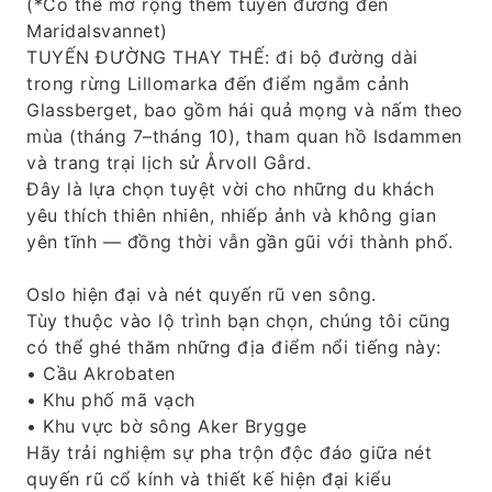
(*Có thể mở rộng thêm tuyến đường đến
Maridalsvannet)
TUYẾN ĐƯỜNG THAY THẾ: đi bộ đường dài
trong rừng Lillomarka đến điểm ngắm cảnh
Glassberget, bao gồm hái quả mọng và nấm theo
mùa (tháng 7–tháng 10), tham quan hồ Isdammen
và trang trại lịch sử Årvoll Gård.
Đây là lựa chọn tuyệt vời cho những du khách
yêu thích thiên nhiên, nhiếp ảnh và không gian
yên tĩnh — đồng thời vẫn gần gũi với thành phố.
Oslo hiện đại và nét quyến rũ ven sông.
Tùy thuộc vào lộ trình bạn chọn, chúng tôi cũng
có thể ghé thăm những địa điểm nổi tiếng này:
• Cầu Akrobaten
• Khu phố mã vạch
• Khu vực bờ sông Aker Brygge
Hãy trải nghiệm sự pha trộn độc đáo giữa nét
quyến rũ cổ kính và thiết kế hiện đại kiểu