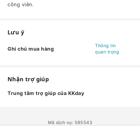
công viên.
Lưu ý
Thông tin
Ghi chú mua hàng
quan trọng
Nhận trợ giúp
Trung tâm trợ giúp của KKday
Mã dịch vụ: 585543
ĐẶT NGAY