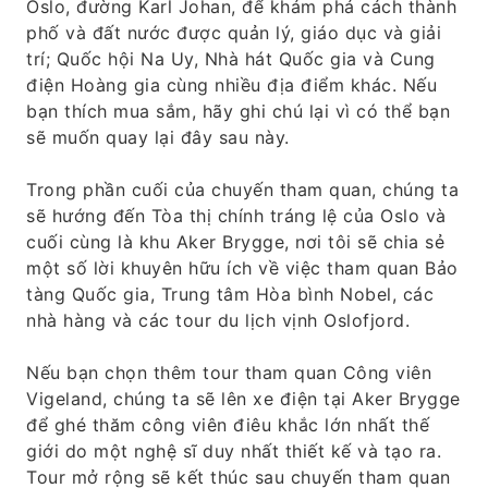
Oslo, đường Karl Johan, để khám phá cách thành
phố và đất nước được quản lý, giáo dục và giải
trí; Quốc hội Na Uy, Nhà hát Quốc gia và Cung
điện Hoàng gia cùng nhiều địa điểm khác. Nếu
bạn thích mua sắm, hãy ghi chú lại vì có thể bạn
sẽ muốn quay lại đây sau này.
Trong phần cuối của chuyến tham quan, chúng ta
sẽ hướng đến Tòa thị chính tráng lệ của Oslo và
cuối cùng là khu Aker Brygge, nơi tôi sẽ chia sẻ
một số lời khuyên hữu ích về việc tham quan Bảo
tàng Quốc gia, Trung tâm Hòa bình Nobel, các
nhà hàng và các tour du lịch vịnh Oslofjord.
Nếu bạn chọn thêm tour tham quan Công viên
Vigeland, chúng ta sẽ lên xe điện tại Aker Brygge
để ghé thăm công viên điêu khắc lớn nhất thế
giới do một nghệ sĩ duy nhất thiết kế và tạo ra.
Tour mở rộng sẽ kết thúc sau chuyến tham quan