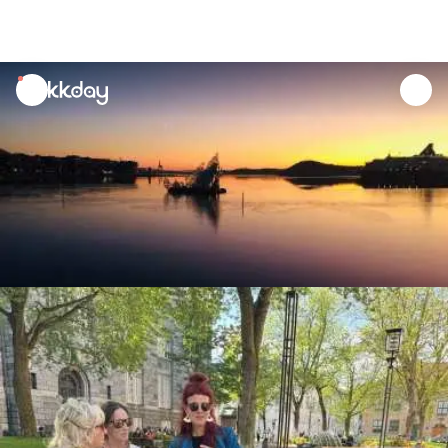
unread
notifications