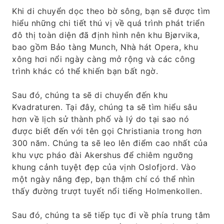
Khi di chuyển dọc theo bờ sông, bạn sẽ được tìm
hiểu những chi tiết thú vị về quá trình phát triển
đô thị toàn diện đã định hình nên khu Bjørvika,
bao gồm Bảo tàng Munch, Nhà hát Opera, khu
xông hơi nổi ngày càng mở rộng và các công
trình khác có thể khiến bạn bất ngờ.
Sau đó, chúng ta sẽ di chuyển đến khu
Kvadraturen. Tại đây, chúng ta sẽ tìm hiểu sâu
hơn về lịch sử thành phố và lý do tại sao nó
được biết đến với tên gọi Christiania trong hơn
300 năm. Chúng ta sẽ leo lên điểm cao nhất của
khu vực pháo đài Akershus để chiêm ngưỡng
khung cảnh tuyệt đẹp của vịnh Oslofjord. Vào
một ngày nắng đẹp, bạn thậm chí có thể nhìn
thấy đường trượt tuyết nổi tiếng Holmenkollen.
Sau đó, chúng ta sẽ tiếp tục đi về phía trung tâm