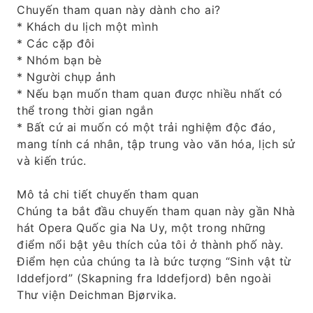
Chuyến tham quan này dành cho ai?
* Khách du lịch một mình
* Các cặp đôi
* Nhóm bạn bè
* Người chụp ảnh
* Nếu bạn muốn tham quan được nhiều nhất có
thể trong thời gian ngắn
* Bất cứ ai muốn có một trải nghiệm độc đáo,
mang tính cá nhân, tập trung vào văn hóa, lịch sử
và kiến ​​trúc.
Mô tả chi tiết chuyến tham quan
Chúng ta bắt đầu chuyến tham quan này gần Nhà
hát Opera Quốc gia Na Uy, một trong những
điểm nổi bật yêu thích của tôi ở thành phố này.
Điểm hẹn của chúng ta là bức tượng “Sinh vật từ
Iddefjord” (Skapning fra Iddefjord) bên ngoài
Thư viện Deichman Bjørvika.