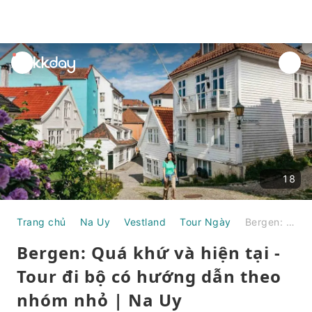
unread
notifications
18
Trang chủ
Na Uy
Vestland
Tour Ngày
Bergen: Quá khứ và hiện tại - Tour đi bộ có hướng dẫn theo nhóm nhỏ | Na Uy
Bergen: Quá khứ và hiện tại -
Tour đi bộ có hướng dẫn theo
nhóm nhỏ | Na Uy