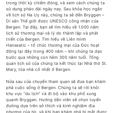
trong thời kỳ chiếm đóng, và xem cách chúng ta
sử dụng pháo đài ngày nay. Sau khóa học ngắn
về lịch sử Na Uy này, chúng ta sẽ đến Bryggen –
Di sản Thế giới được UNESCO công nhận của
Bergen. Tại đây, bạn sẽ tìm hiểu về 1.000 năm
lịch sử thương mại và lý do thành lập và phát
triển của Bergen. Tìm hiểu về Liên minh
Hanseatic – tổ chức thương mại của Đức hoạt
động tại đây trong 400 năm – khi chúng ta dạo
bước qua những con hẻm 300 năm tuổi. Tổng
quan lịch sử của chúng ta kết thúc tại Nhà thờ St.
Mary, tòa nhà cổ nhất ở Bergen.
Nửa sau của chuyến tham quan sẽ đưa bạn khám
phá cuộc sống ở Bergen. Chúng ta sẽ rời khỏi
khu vực "du lịch" và đi bộ vào khu phố xung
quanh Bryggen. Hướng dẫn viên sẽ chọn tuyến
đường dựa trên sở thích và kinh nghiệm địa
phương của họ, và khi bạn khám phá bí mật được