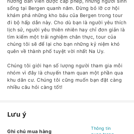
hướng dẫn viên được cấp phép, những người sinh
sống tại Bergen quanh năm. Đừng bỏ lỡ cơ hội
khám phá những kho báu của Bergen trong tour
đi bộ hấp dẫn này. Cho dù bạn là người yêu thích
lịch sử, người yêu thiên nhiên hay chỉ đơn giản là
tìm kiếm một trải nghiệm chân thực, tour của
chúng tôi sẽ để lại cho bạn những kỷ niệm khó
quên về thành phố tuyệt vời nhất Na Uy.
Chúng tôi giới hạn số lượng người tham gia mỗi
nhóm vì đây là chuyến tham quan một phần qua
khu dân cư. Chúng tôi cũng muốn bạn đặt càng
nhiều câu hỏi càng tốt!
Lưu ý
Thông tin
Ghi chú mua hàng