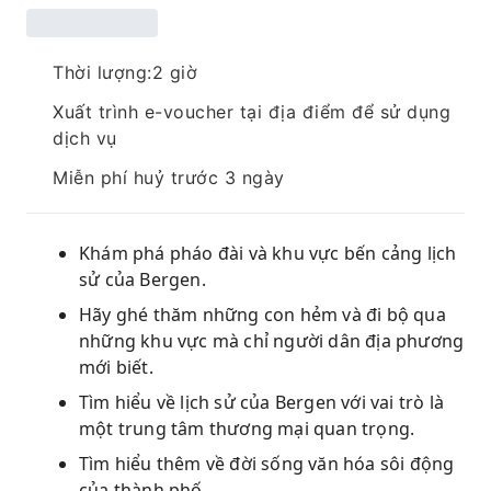
Thời lượng:2 giờ
Xuất trình e-voucher tại địa điểm để sử dụng
dịch vụ
Miễn phí huỷ trước 3 ngày
Khám phá pháo đài và khu vực bến cảng lịch
sử của Bergen.
Hãy ghé thăm những con hẻm và đi bộ qua
những khu vực mà chỉ người dân địa phương
mới biết.
Tìm hiểu về lịch sử của Bergen với vai trò là
một trung tâm thương mại quan trọng.
Tìm hiểu thêm về đời sống văn hóa sôi động
của thành phố.