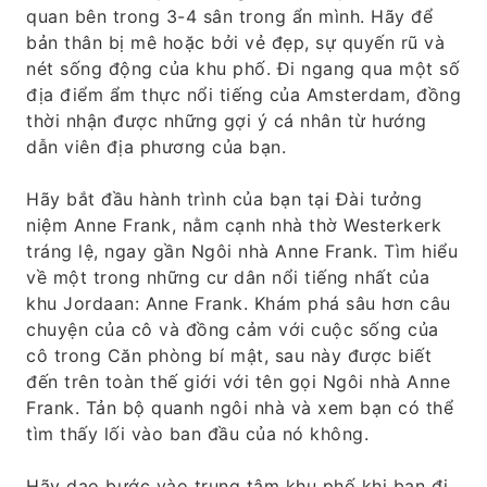
quan bên trong 3-4 sân trong ẩn mình. Hãy để
bản thân bị mê hoặc bởi vẻ đẹp, sự quyến rũ và
nét sống động của khu phố. Đi ngang qua một số
địa điểm ẩm thực nổi tiếng của Amsterdam, đồng
thời nhận được những gợi ý cá nhân từ hướng
dẫn viên địa phương của bạn.
Hãy bắt đầu hành trình của bạn tại Đài tưởng
niệm Anne Frank, nằm cạnh nhà thờ Westerkerk
tráng lệ, ngay gần Ngôi nhà Anne Frank. Tìm hiểu
về một trong những cư dân nổi tiếng nhất của
khu Jordaan: Anne Frank. Khám phá sâu hơn câu
chuyện của cô và đồng cảm với cuộc sống của
cô trong Căn phòng bí mật, sau này được biết
đến trên toàn thế giới với tên gọi Ngôi nhà Anne
Frank. Tản bộ quanh ngôi nhà và xem bạn có thể
tìm thấy lối vào ban đầu của nó không.
Hãy dạo bước vào trung tâm khu phố khi bạn đi