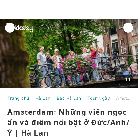
unread
notifications
11
Trang chủ
Hà Lan
Bắc Hà Lan
Tour Ngày
Amsterdam: Những viên ngọc ẩn và điểm nổi bật ở Đức/Anh/Ý | Hà Lan
Amsterdam: Những viên ngọc
ẩn và điểm nổi bật ở Đức/Anh/
Ý | Hà Lan