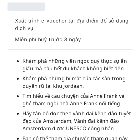
Xuất trình e-voucher tại địa điểm để sử dụng
dịch vụ
Miễn phí huỷ trước 3 ngày
Khám phá những viên ngọc quý thực sự ẩn
giấu mà hầu hết du khách không biết đến.
Khám phá những bí mật của các sân trong
quyến rũ tại khu Jordaan.
Tìm hiểu về câu chuyện của Anne Frank và
ghé thăm ngôi nhà Anne Frank nổi tiếng.
Hãy tản bộ dọc theo vành đai kênh đào tuyệt
đẹp của Amsterdam, Vành đai kênh đào
Amsterdam được UNESCO công nhận.
Bạn có thể tham gia chuyến tham quan này