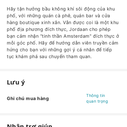
Hãy tận hưởng bầu không khí sôi động của khu
phố, với những quán cà phê, quán bar và cửa
hàng boutique xinh xắn. Vẫn được coi là một khu
phố địa phương đích thực, Jordaan cho phép
bạn cảm nhận "tinh thần Amsterdam" đích thực ở
mỗi góc phố. Hãy để hướng dẫn viên truyền cảm
hứng cho bạn với những gợi ý cá nhân để tiếp
tục khám phá sau chuyến tham quan.
Lưu ý
Thông tin
Ghi chú mua hàng
quan trọng
Nhận trợ giúp