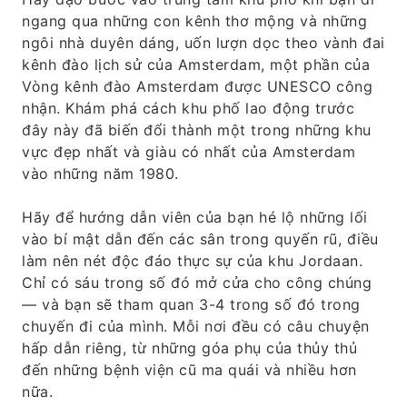
ngang qua những con kênh thơ mộng và những
ngôi nhà duyên dáng, uốn lượn dọc theo vành đai
kênh đào lịch sử của Amsterdam, một phần của
Vòng kênh đào Amsterdam được UNESCO công
nhận. Khám phá cách khu phố lao động trước
đây này đã biến đổi thành một trong những khu
vực đẹp nhất và giàu có nhất của Amsterdam
vào những năm 1980.
Hãy để hướng dẫn viên của bạn hé lộ những lối
vào bí mật dẫn đến các sân trong quyến rũ, điều
làm nên nét độc đáo thực sự của khu Jordaan.
Chỉ có sáu trong số đó mở cửa cho công chúng
— và bạn sẽ tham quan 3-4 trong số đó trong
chuyến đi của mình. Mỗi nơi đều có câu chuyện
hấp dẫn riêng, từ những góa phụ của thủy thủ
đến những bệnh viện cũ ma quái và nhiều hơn
nữa.