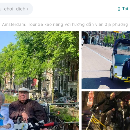
Tải
Amsterdam: Tour xe kéo riêng với hướng dẫn viên địa phương 