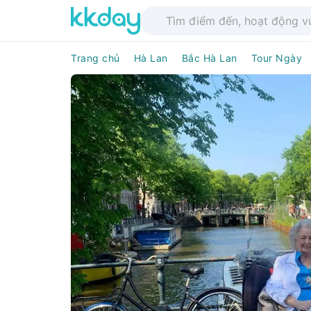
Trang chủ
Hà Lan
Bắc Hà Lan
Tour Ngày