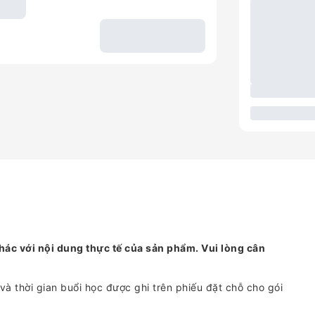
hác với nội dung thực tế của sản phẩm. Vui lòng cân
n và thời gian buổi học được ghi trên phiếu đặt chỗ cho gói