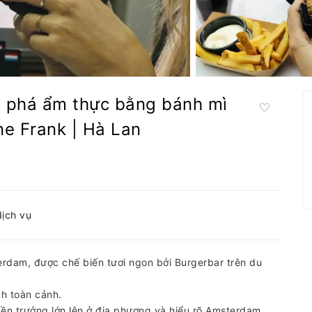
 phá ẩm thực bằng bánh mì
ne Frank | Hà Lan
dịch vụ
rdam, được chế biến tươi ngon bởi Burgerbar trên du
h toàn cảnh.
n trưởng lớn lên ở địa phương và hiểu rõ Amsterdam.