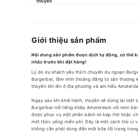
thuyền
Giới thiệu sản phẩm
Nội dung sản phẩm được dịch tự động, có thể k
nhắc trước khi đặt hàng!
Lý do du khách yêu thích chuyến du ngoạn Burger
Burgerbar, tầm nhìn thoáng đãng từ sân thượng k
thuyền lớn lên ở địa phương và am hiểu Amsterd
Ngay sau khi khởi hành, thuyền sẽ dừng lại một l
Burgerbar nổi tiếng khắp Amsterdam với món bán
được phục vụ một phần bánh mì kẹp thịt hoặc cha
một thức uống miễn phí. Đây là một cách thú vị 
không cần phải dùng đến một bữa tối trang trọng