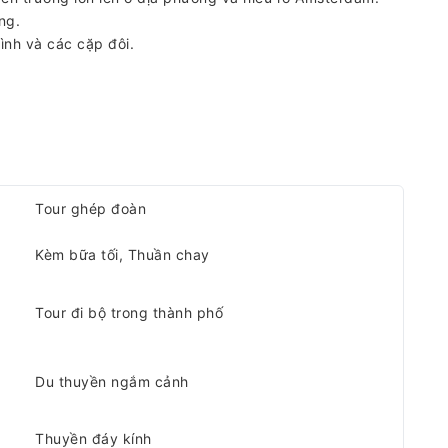
ng.
ình và các cặp đôi.
Tour ghép đoàn
Kèm bữa tối, Thuần chay
Tour đi bộ trong thành phố
Du thuyền ngắm cảnh
Thuyền đáy kính