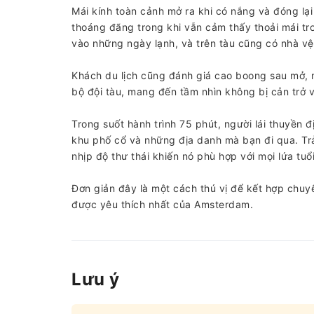
Mái kính toàn cảnh mở ra khi có nắng và đóng lại
thoáng đãng trong khi vẫn cảm thấy thoải mái tro
vào những ngày lạnh, và trên tàu cũng có nhà vệ
Khách du lịch cũng đánh giá cao boong sau mở, m
bộ đội tàu, mang đến tầm nhìn không bị cản trở v
Trong suốt hành trình 75 phút, người lái thuyền
khu phố cổ và những địa danh mà bạn đi qua. Trả
nhịp độ thư thái khiến nó phù hợp với mọi lứa tuổi
Đơn giản đây là một cách thú vị để kết hợp chu
được yêu thích nhất của Amsterdam.
Lưu ý