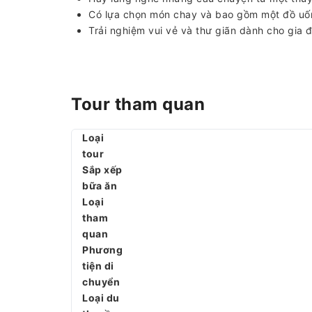
Có lựa chọn món chay và bao gồm một đồ uố
Trải nghiệm vui vẻ và thư giãn dành cho gia đ
Tour tham quan
Loại
tour
Sắp xếp
bữa ăn
Loại
tham
quan
Phương
tiện di
chuyển
Loại du