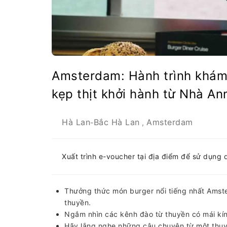
Amsterdam: Hành trình khám
kẹp thịt khởi hành từ Nhà An
Hà Lan
Bắc Hà Lan
Amsterdam
-
,
Xuất trình e-voucher tại địa điểm để sử dụng 
Thưởng thức món burger nổi tiếng nhất Amste
thuyền.
Ngắm nhìn các kênh đào từ thuyền có mái kín
Hãy lắng nghe những câu chuyện từ một thuyề