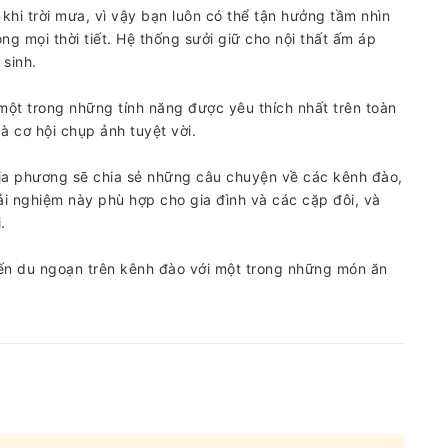
 khi trời mưa, vì vậy bạn luôn có thể tận hưởng tầm nhìn
ng mọi thời tiết. Hệ thống sưởi giữ cho nội thất ấm áp
 sinh.
ột trong những tính năng được yêu thích nhất trên toàn
à cơ hội chụp ảnh tuyệt vời.
 địa phương sẽ chia sẻ những câu chuyện về các kênh đào,
i nghiệm này phù hợp cho gia đình và các cặp đôi, và
.
yến du ngoạn trên kênh đào với một trong những món ăn