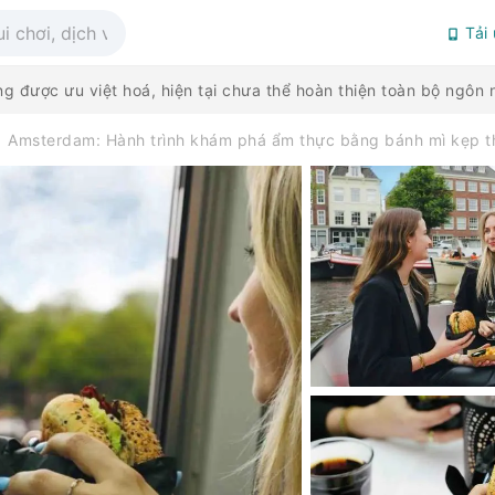
Tải
g được ưu việt hoá, hiện tại chưa thể hoàn thiện toàn bộ ngô