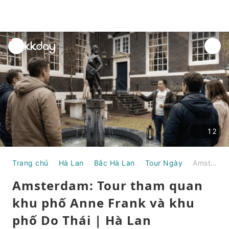
unread
notifications
12
Trang chủ
Hà Lan
Bắc Hà Lan
Tour Ngày
Amsterdam: Tour tham quan khu phố Anne Frank và khu phố Do Thái | Hà Lan
Amsterdam: Tour tham quan
khu phố Anne Frank và khu
phố Do Thái | Hà Lan