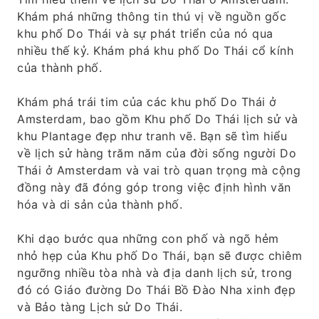
Khám phá những thông tin thú vị về nguồn gốc
khu phố Do Thái và sự phát triển của nó qua
nhiều thế kỷ. Khám phá khu phố Do Thái cổ kính
của thành phố.
Khám phá trái tim của các khu phố Do Thái ở
Amsterdam, bao gồm Khu phố Do Thái lịch sử và
khu Plantage đẹp như tranh vẽ. Bạn sẽ tìm hiểu
về lịch sử hàng trăm năm của đời sống người Do
Thái ở Amsterdam và vai trò quan trọng mà cộng
đồng này đã đóng góp trong việc định hình văn
hóa và di sản của thành phố.
Khi dạo bước qua những con phố và ngõ hẻm
nhỏ hẹp của Khu phố Do Thái, bạn sẽ được chiêm
ngưỡng nhiều tòa nhà và địa danh lịch sử, trong
đó có Giáo đường Do Thái Bồ Đào Nha xinh đẹp
và Bảo tàng Lịch sử Do Thái.