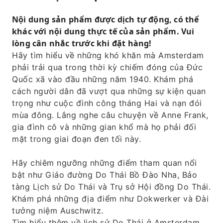
Nội dung sản phẩm được dịch tự động, có thể
khác với nội dung thực tế của sản phẩm. Vui
lòng cân nhắc trước khi đặt hàng!
Hãy tìm hiểu về những khó khăn mà Amsterdam
phải trải qua trong thời kỳ chiếm đóng của Đức
Quốc xã vào đầu những năm 1940. Khám phá
cách người dân đã vượt qua những sự kiện quan
trọng như cuộc đình công tháng Hai và nạn đói
mùa đông. Lắng nghe câu chuyện về Anne Frank,
gia đình cô và những gian khổ mà họ phải đối
mặt trong giai đoạn đen tối này.
Hãy chiêm ngưỡng những điểm tham quan nổi
bật như Giáo đường Do Thái Bồ Đào Nha, Bảo
tàng Lịch sử Do Thái và Trụ sở Hội đồng Do Thái.
Khám phá những địa điểm như Dokwerker và Đài
tưởng niệm Auschwitz.
Tìm hiểu thêm về lịch sử Do Thái ở Amsterdam.