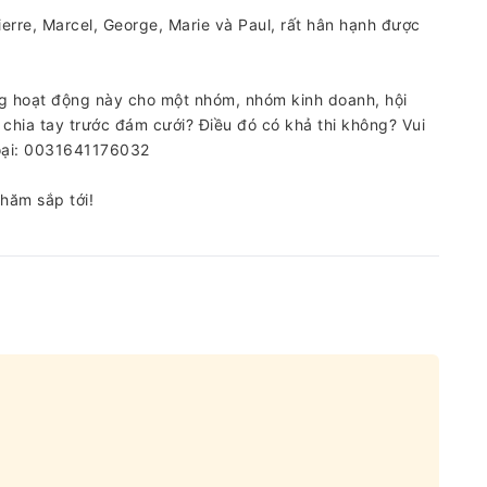
erre, Marcel, George, Marie và Paul, rất hân hạnh được
êng hoạt động này cho một nhóm, nhóm kinh doanh, hội
c chia tay trước đám cưới? Điều đó có khả thi không? Vui
thoại: 0031641176032
hăm sắp tới!