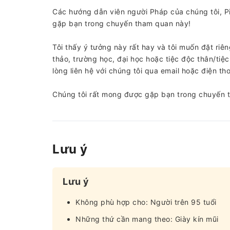
Các hướng dẫn viên người Pháp của chúng tôi, Pi
gặp bạn trong chuyến tham quan này!
Tôi thấy ý tưởng này rất hay và tôi muốn đặt ri
thảo, trường học, đại học hoặc tiệc độc thân/tiệ
lòng liên hệ với chúng tôi qua email hoặc điện 
Chúng tôi rất mong được gặp bạn trong chuyến t
Lưu ý
Lưu ý
Không phù hợp cho: Người trên 95 tuổi
Những thứ cần mang theo: Giày kín mũi