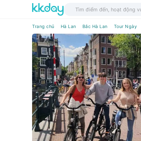
Trang chủ
Hà Lan
Bắc Hà Lan
Tour Ngày