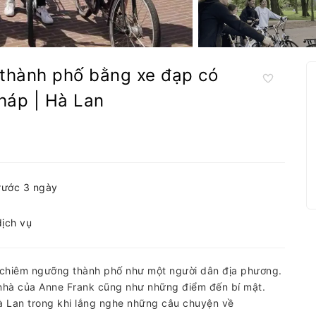
thành phố bằng xe đạp có
háp | Hà Lan
trước 3 ngày
dịch vụ
chiêm ngưỡng thành phố như một người dân địa phương.
nhà của Anne Frank cũng như những điểm đến bí mật.
Hà Lan trong khi lắng nghe những câu chuyện về