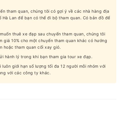
yến tham quan, chúng tôi có gợi ý về các nhà hàng địa
 Hà Lan để bạn có thể đi bộ tham quan. Có bản đồ để
n muốn thuê xe đạp sau chuyến tham quan, chúng tôi
ảm giá 10% cho một chuyến tham quan khác có hướng
n hoặc tham quan cối xay gió.
ửi hành lý trong khi bạn tham gia tour xe đạp.
i luôn giới hạn số lượng tối đa 12 người mỗi nhóm với
ng với các công ty khác.