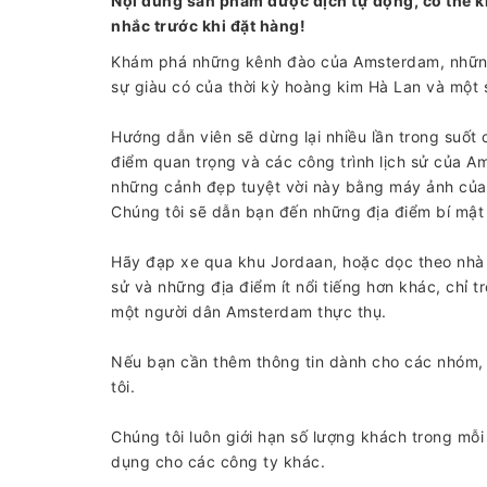
Nội dung sản phẩm được dịch tự động, có thể k
nhắc trước khi đặt hàng!
Khám phá những kênh đào của Amsterdam, những b
sự giàu có của thời kỳ hoàng kim Hà Lan và một 
Hướng dẫn viên sẽ dừng lại nhiều lần trong suốt
điểm quan trọng và các công trình lịch sử của Am
những cảnh đẹp tuyệt vời này bằng máy ảnh của
Chúng tôi sẽ dẫn bạn đến những địa điểm bí mật
Hãy đạp xe qua khu Jordaan, hoặc dọc theo nhà 
sử và những địa điểm ít nổi tiếng hơn khác, chỉ 
một người dân Amsterdam thực thụ.
Nếu bạn cần thêm thông tin dành cho các nhóm, t
tôi.
Chúng tôi luôn giới hạn số lượng khách trong mỗ
dụng cho các công ty khác.