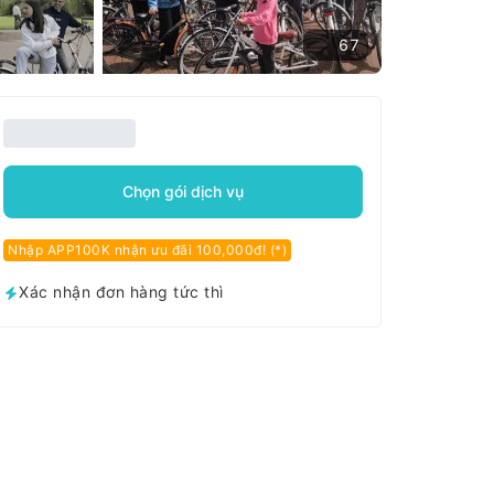
67
Chọn gói dịch vụ
Nhập APP100K nhận ưu đãi 100,000đ! (*)
Xác nhận đơn hàng tức thì