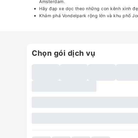
Amsterdam.
Hãy đạp xe dọc theo những con kênh xinh đ
Khám phá Vondelpark rộng lớn và khu phố J
Chọn gói dịch vụ