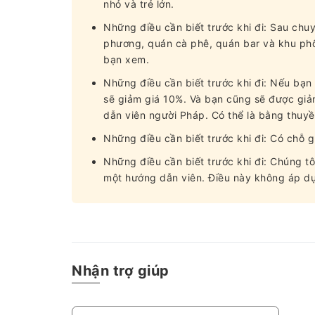
nhỏ và trẻ lớn.
Những điều cần biết trước khi đi: Sau chu
phương, quán cà phê, quán bar và khu phố
bạn xem.
Những điều cần biết trước khi đi: Nếu bạ
sẽ giảm giá 10%. Và bạn cũng sẽ được gi
dẫn viên người Pháp. Có thể là bằng thuyề
Những điều cần biết trước khi đi: Có chỗ g
Những điều cần biết trước khi đi: Chúng tô
một hướng dẫn viên. Điều này không áp dụ
Nhận trợ giúp