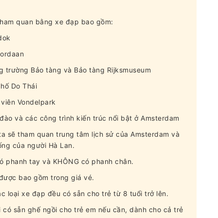
 tham quan bằng xe đạp bao gồm:
dok
Jordaan
ng trường Bảo tàng và Bảo tàng Rijksmuseum
phố Do Thái
 viên Vondelpark
đào và các công trình kiến ​​trúc nổi bật ở Amsterdam
 ta sẽ tham quan trung tâm lịch sử của Amsterdam và
sống của người Hà Lan.
 có phanh tay và KHÔNG có phanh chân.
 được bao gồm trong giá vé.
c loại xe đạp đều có sẵn cho trẻ từ 8 tuổi trở lên.
i có sẵn ghế ngồi cho trẻ em nếu cần, dành cho cả trẻ