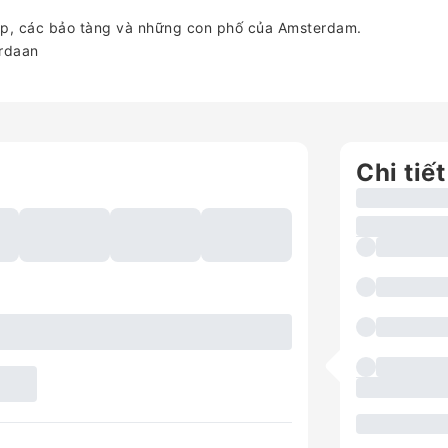
ẹp, các bảo tàng và những con phố của Amsterdam.
ordaan
Chi tiết