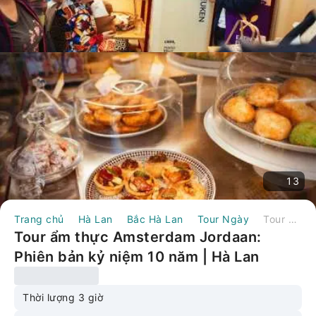
13
Trang chủ
Hà Lan
Bắc Hà Lan
Tour Ngày
Tour ẩm thực Amsterdam Jordaan: Phiên bản kỷ niệm 10 năm | Hà Lan
Tour ẩm thực Amsterdam Jordaan:
Phiên bản kỷ niệm 10 năm | Hà Lan
Thời lượng 3 giờ