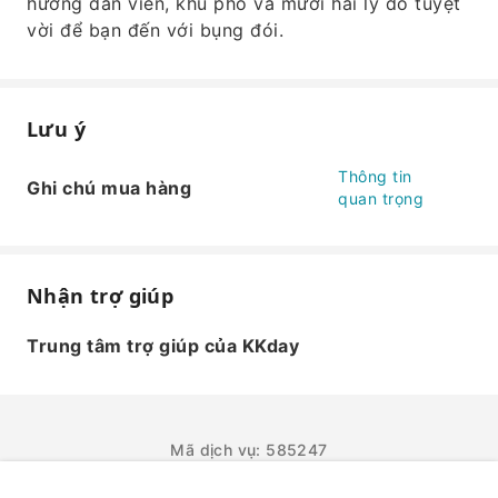
hướng dẫn viên, khu phố và mười hai lý do tuyệt
vời để bạn đến với bụng đói.
Lưu ý
Thông tin
Ghi chú mua hàng
quan trọng
Nhận trợ giúp
Trung tâm trợ giúp của KKday
Mã dịch vụ: 585247