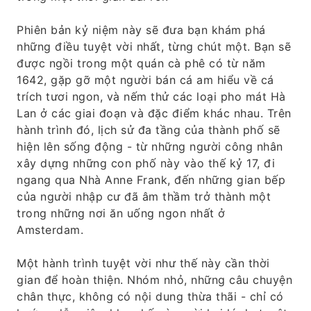
Phiên bản kỷ niệm này sẽ đưa bạn khám phá
những điều tuyệt vời nhất, từng chút một. Bạn sẽ
được ngồi trong một quán cà phê có từ năm
1642, gặp gỡ một người bán cá am hiểu về cá
trích tươi ngon, và nếm thử các loại pho mát Hà
Lan ở các giai đoạn và đặc điểm khác nhau. Trên
hành trình đó, lịch sử đa tầng của thành phố sẽ
hiện lên sống động - từ những người công nhân
xây dựng những con phố này vào thế kỷ 17, đi
ngang qua Nhà Anne Frank, đến những gian bếp
của người nhập cư đã âm thầm trở thành một
trong những nơi ăn uống ngon nhất ở
Amsterdam.
Một hành trình tuyệt vời như thế này cần thời
gian để hoàn thiện. Nhóm nhỏ, những câu chuyện
chân thực, không có nội dung thừa thãi - chỉ có