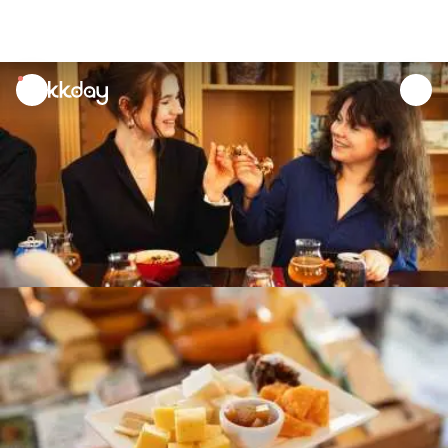
unread
notifications