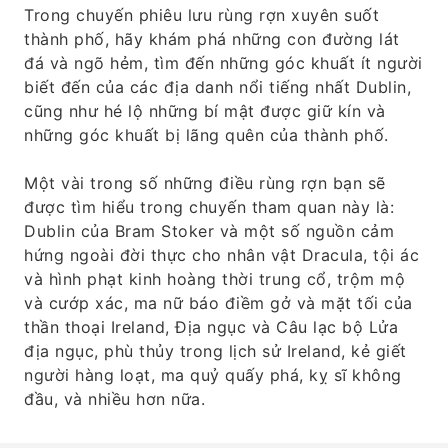
Trong chuyến phiêu lưu rùng rợn xuyên suốt
thành phố, hãy khám phá những con đường lát
đá và ngõ hẻm, tìm đến những góc khuất ít người
biết đến của các địa danh nổi tiếng nhất Dublin,
cũng như hé lộ những bí mật được giữ kín và
những góc khuất bị lãng quên của thành phố.
Một vài trong số những điều rùng rợn bạn sẽ
được tìm hiểu trong chuyến tham quan này là:
Dublin của Bram Stoker và một số nguồn cảm
hứng ngoài đời thực cho nhân vật Dracula, tội ác
và hình phạt kinh hoàng thời trung cổ, trộm mộ
và cướp xác, ma nữ báo điềm gở và mặt tối của
thần thoại Ireland, Địa ngục và Câu lạc bộ Lửa
địa ngục, phù thủy trong lịch sử Ireland, kẻ giết
người hàng loạt, ma quỷ quấy phá, kỵ sĩ không
đầu, và nhiều hơn nữa.