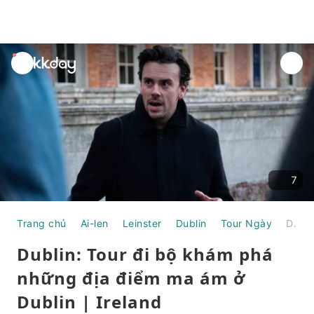
unread
notifications
7
Trang chủ
Ai-len
Leinster
Dublin
Tour Ngày
Dublin: Tour đi bộ khám phá những địa điểm ma ám ở Dublin | Ireland
Dublin: Tour đi bộ khám phá
những địa điểm ma ám ở
Dublin | Ireland