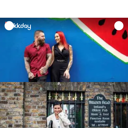
unread
notifications