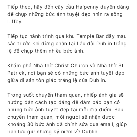
Tiếp theo, hãy đến cây cầu Ha'penny duyên dáng
để chụp những bức ảnh tuyệt đẹp nhìn ra sông
Liffey.
Tiếp tục hành trình qua khu Temple Bar đầy màu
sắc trước khi dừng chân tại Lâu đài Dublin tráng
lệ để chụp thêm nhiều bức ảnh.
Khám phá Nhà thờ Christ Church và Nhà thờ St.
Patrick, nơi bạn sẽ có những bức ảnh tuyệt đẹp
giữa di sản tôn giáo tráng lệ của Dublin.
Trong suốt chuyến tham quan, nhiếp ảnh gia sẽ
hướng dẫn cách tạo dáng để đảm bảo bạn có
những bức ảnh tuyệt đẹp tại mỗi địa điểm. Sau
chuyến tham quan, mỗi người sẽ nhận được
khoảng 30 bức ảnh đã chỉnh sửa qua email, giúp
bạn lưu giữ những kỷ niệm về Dublin.