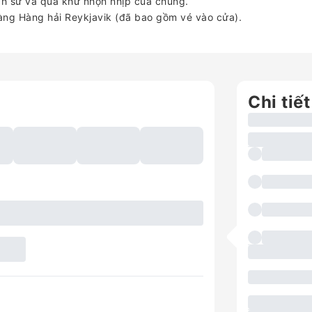
ch sử và quá khứ nhộn nhịp của chúng.
àng Hàng hải Reykjavik (đã bao gồm vé vào cửa).
Chi tiết