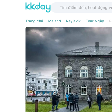
Trang chủ
Iceland
Reyjavik
Tour Ngày
R