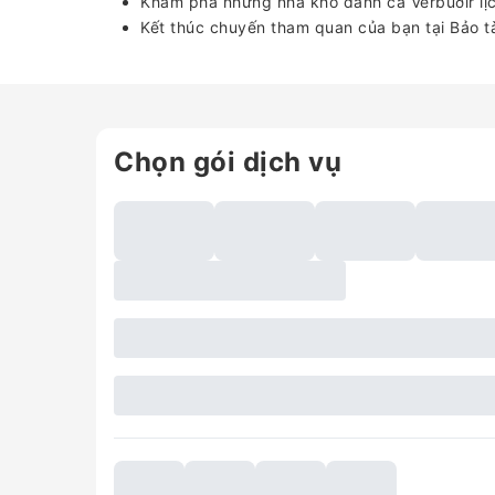
Khám phá những nhà kho đánh cá Verbúðir lị
Kết thúc chuyến tham quan của bạn tại Bảo t
Chọn gói dịch vụ