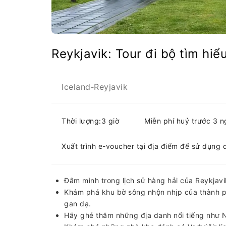
Reykjavik: Tour đi bộ tìm hiểu
Iceland
Reyjavik
-
Thời lượng:3 giờ
Miễn phí huỷ trước 3 
Xuất trình e-voucher tại địa điểm để sử dụng 
Đắm mình trong lịch sử hàng hải của Reykjavi
Khám phá khu bờ sông nhộn nhịp của thành 
gan dạ.
Hãy ghé thăm những địa danh nổi tiếng như 