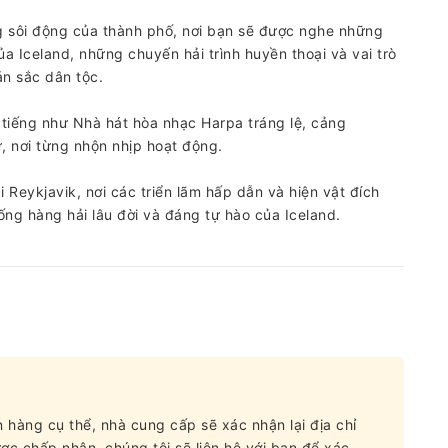
g sôi động của thành phố, nơi bạn sẽ được nghe những
Iceland, những chuyến hải trình huyền thoại và vai trò
ản sắc dân tộc.
tiếng như Nhà hát hòa nhạc Harpa tráng lệ, cảng
, nơi từng nhộn nhịp hoạt động.
Reykjavik, nơi các triển lãm hấp dẫn và hiện vật đích
ống hàng hải lâu đời và đáng tự hào của Iceland.
 hàng cụ thể, nhà cung cấp sẽ xác nhận lại địa chỉ
c chấp nhận, chúng tôi sẽ liên hệ với bạn để xác