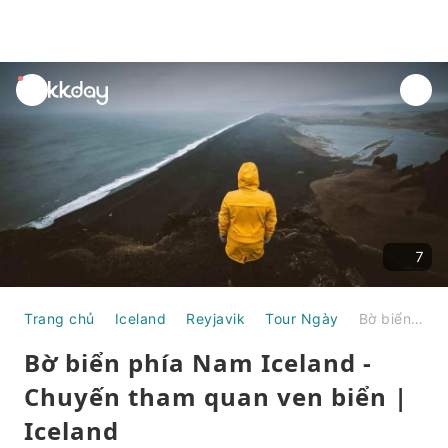
unread
notifications
7
Trang chủ
Iceland
Reyjavik
Tour Ngày
Bờ biển phía Nam Iceland - Chuyến tham quan ven biển | Iceland
Bờ biển phía Nam Iceland -
Chuyến tham quan ven biển |
Iceland