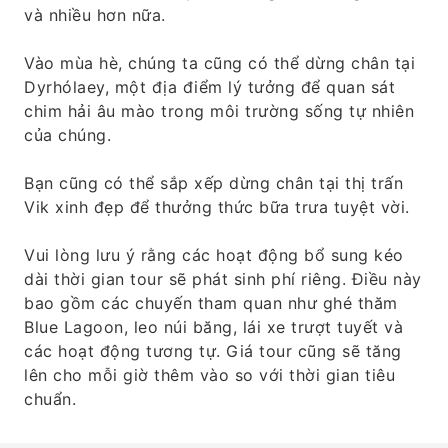
và nhiều hơn nữa.
Vào mùa hè, chúng ta cũng có thể dừng chân tại
Dyrhólaey, một địa điểm lý tưởng để quan sát
chim hải âu mào trong môi trường sống tự nhiên
của chúng.
Bạn cũng có thể sắp xếp dừng chân tại thị trấn
Vik xinh đẹp để thưởng thức bữa trưa tuyệt vời.
Vui lòng lưu ý rằng các hoạt động bổ sung kéo
dài thời gian tour sẽ phát sinh phí riêng. Điều này
bao gồm các chuyến tham quan như ghé thăm
Blue Lagoon, leo núi băng, lái xe trượt tuyết và
các hoạt động tương tự. Giá tour cũng sẽ tăng
lên cho mỗi giờ thêm vào so với thời gian tiêu
chuẩn.