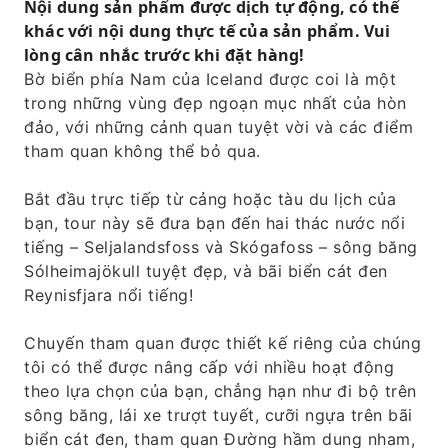
Nội dung sản phẩm được dịch tự động, có thể
khác với nội dung thực tế của sản phẩm. Vui
lòng cân nhắc trước khi đặt hàng!
Bờ biển phía Nam của Iceland được coi là một
trong những vùng đẹp ngoạn mục nhất của hòn
đảo, với những cảnh quan tuyệt vời và các điểm
tham quan không thể bỏ qua.
Bắt đầu trực tiếp từ cảng hoặc tàu du lịch của
bạn, tour này sẽ đưa bạn đến hai thác nước nổi
tiếng – Seljalandsfoss và Skógafoss – sông băng
Sólheimajökull tuyệt đẹp, và bãi biển cát đen
Reynisfjara nổi tiếng!
Chuyến tham quan được thiết kế riêng của chúng
tôi có thể được nâng cấp với nhiều hoạt động
theo lựa chọn của bạn, chẳng hạn như đi bộ trên
sông băng, lái xe trượt tuyết, cưỡi ngựa trên bãi
biển cát đen, tham quan Đường hầm dung nham,