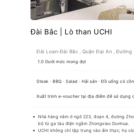
Đài Bắc | Lò than UCHI
Đài Loan
Đài Bắc
Quận Đại An
Đường 
-
,
,
1.0
Dưới mức mong đợi
Steak · BBQ · Salad · Hải sản · Đồ uống có cồn
Xuất trình e-voucher tại địa điểm để sử dụng 
Nhà hàng nằm ở ngõ 223, đoạn 4, đường Zhong
bộ từ ga tàu điện ngầm Zhongxiao Dunhua.
UCHI không chỉ tập trung vào ẩm thực; họ c