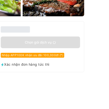
9
Chọn gói dịch vụ
Nhập APP100K nhận ưu đãi 100,000đ! (*)
Xác nhận đơn hàng tức thì