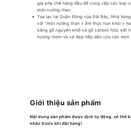
gia pha chế hàng đầu để cung cấp các loại c
món nướng than.
Tọa lạc tại Quận Đông của Đài Bắc, Nhà hàn
với "món nướng than × ẩm thực hun khói × hư
bằng gỗ nguyên khối và gỗ carbon hóa, kết h
hương thơm và vẻ đẹp hấp dẫn của các món 
Giới thiệu sản phẩm
Nội dung sản phẩm được dịch tự động, có thể k
nhắc trước khi đặt hàng!