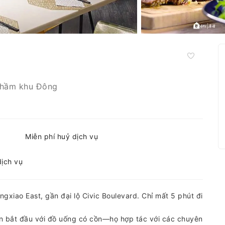
hầm khu Đông
Miễn phí huỷ dịch vụ
dịch vụ
xiao East, gần đại lộ Civic Boulevard. Chỉ mất 5 phút đi
òn bắt đầu với đồ uống có cồn—họ hợp tác với các chuyên