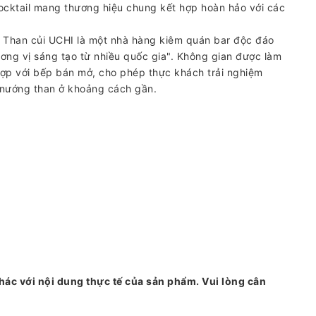
ocktail mang thương hiệu chung kết hợp hoàn hảo với các
g Than củi UCHI là một nhà hàng kiêm quán bar độc đáo
ơng vị sáng tạo từ nhiều quốc gia". Không gian được làm
ợp với bếp bán mở, cho phép thực khách trải nghiệm
nướng than ở khoảng cách gần.
hác với nội dung thực tế của sản phẩm. Vui lòng cân