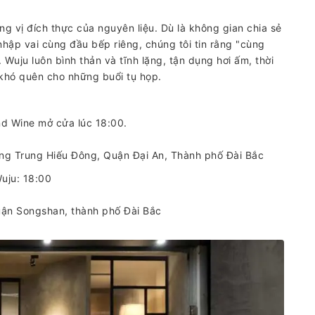
ương vị đích thực của nguyên liệu. Dù là không gian chia sẻ
nhập vai cùng đầu bếp riêng, chúng tôi tin rằng "cùng
 Wuju luôn bình thản và tĩnh lặng, tận dụng hơi ấm, thời
khó quên cho những buổi tụ họp.
nd Wine mở cửa lúc 18:00.
ờng Trung Hiếu Đông, Quận Đại An, Thành phố Đài Bắc
uju: 18:00
quận Songshan, thành phố Đài Bắc