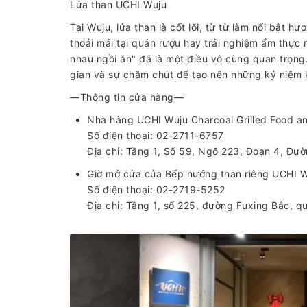
Lửa than UCHI Wuju
Tại Wuju, lửa than là cốt lõi, từ từ làm nổi bật h
thoải mái tại quán rượu hay trải nghiệm ẩm thực 
nhau ngồi ăn" đã là một điều vô cùng quan trọng.
gian và sự chăm chút để tạo nên những kỷ niệm 
—Thông tin cửa hàng—
Nhà hàng UCHI Wuju Charcoal Grilled Food a
Số điện thoại: 02-2711-6757
Địa chỉ: Tầng 1, Số 59, Ngõ 223, Đoạn 4, Đư
Giờ mở cửa của Bếp nướng than riêng UCHI W
Số điện thoại: 02-2719-5252
Địa chỉ: Tầng 1, số 225, đường Fuxing Bắc, 