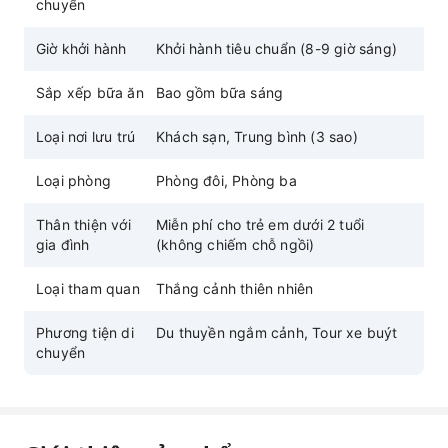
chuyển
Giờ khởi hành
Khởi hành tiêu chuẩn (8-9 giờ sáng)
Sắp xếp bữa ăn
Bao gồm bữa sáng
Loại nơi lưu trú
Khách sạn, Trung bình (3 sao)
Loại phòng
Phòng đôi, Phòng ba
Thân thiện với
Miễn phí cho trẻ em dưới 2 tuổi
gia đình
(không chiếm chỗ ngồi)
Loại tham quan
Thắng cảnh thiên nhiên
Phương tiện di
Du thuyền ngắm cảnh, Tour xe buýt
chuyển