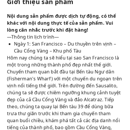
Giới thiệu sản phẩm
Nội dung sản phẩm được dịch tự động, có thể
khác với nội dung thực tế của sản phẩm. Vui
lòng cân nhắc trước khi đặt hàng!
—Thông tin lịch trình—
Ngày 1: San Francisco – Du thuyền trên vịnh –
Cầu Cổng Vàng – Khu phố Tàu
Hôm nay chúng ta sẽ hiểu tại sao San Francisco là
một trong những thành phố đẹp nhất thế giới.
Chuyến tham quan bắt đầu tại Bến tàu Ngư dân
(Fisherman's Wharf) với một chuyến du ngoạn trên
vịnh nổi tiếng thế giới. Trên đường đến Sausalito,
chúng ta sẽ được chiêm ngưỡng khung cảnh tuyệt
đẹp của cả Cầu Cổng Vàng và đảo Alcatraz. Tiếp
theo, chúng ta quay lại Bến tàu 39 để dùng bữa
trưa thư giãn trước khi tham gia chuyến tham
quan buổi chiều, khám phá tất cả các địa danh nổi
tiếng của thành phố, bao gồm Cầu Cổng Vàng,