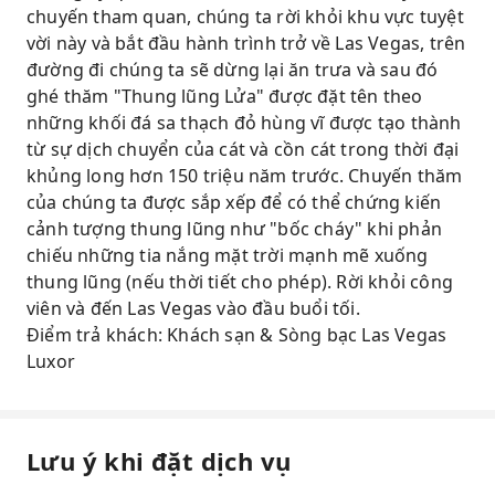
chuyến tham quan, chúng ta rời khỏi khu vực tuyệt
vời này và bắt đầu hành trình trở về Las Vegas, trên
đường đi chúng ta sẽ dừng lại ăn trưa và sau đó
ghé thăm "Thung lũng Lửa" được đặt tên theo
những khối đá sa thạch đỏ hùng vĩ được tạo thành
từ sự dịch chuyển của cát và cồn cát trong thời đại
khủng long hơn 150 triệu năm trước. Chuyến thăm
của chúng ta được sắp xếp để có thể chứng kiến ​​
cảnh tượng thung lũng như "bốc cháy" khi phản
chiếu những tia nắng mặt trời mạnh mẽ xuống
thung lũng (nếu thời tiết cho phép). Rời khỏi công
viên và đến Las Vegas vào đầu buổi tối.
Điểm trả khách: Khách sạn & Sòng bạc Las Vegas
Luxor
Lưu ý khi đặt dịch vụ