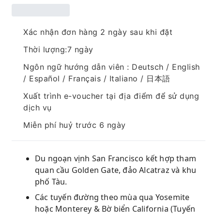
Xác nhận đơn hàng 2 ngày sau khi đặt
Thời lượng:7 ngày
Ngôn ngữ hướng dẫn viên : Deutsch / English
/ Español / Français / Italiano / 日本語
Xuất trình e-voucher tại địa điểm để sử dụng
dịch vụ
Miễn phí huỷ trước 6 ngày
Du ngoạn vịnh San Francisco kết hợp tham
quan cầu Golden Gate, đảo Alcatraz và khu
phố Tàu.
Các tuyến đường theo mùa qua Yosemite
hoặc Monterey & Bờ biển California (Tuyến