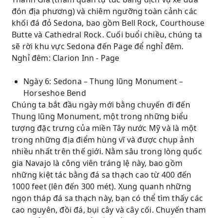
đón địa phương) và chiêm ngưỡng toàn cảnh các
khối đá đỏ Sedona, bao gồm Bell Rock, Courthouse
Butte và Cathedral Rock. Cuối buổi chiều, chúng ta
sẽ rời khu vực Sedona đến Page để nghỉ đêm.
Nghỉ đêm: Clarion Inn - Page
Ngày 6: Sedona – Thung lũng Monument – ​​
Horseshoe Bend
Chúng ta bắt đầu ngày mới bằng chuyến đi đến
Thung lũng Monument, một trong những biểu
tượng đặc trưng của miền Tây nước Mỹ và là một
trong những địa điểm hùng vĩ và được chụp ảnh
nhiều nhất trên thế giới. Nằm sâu trong lòng quốc
gia Navajo là công viên tráng lệ này, bao gồm
những kiệt tác bằng đá sa thạch cao từ 400 đến
1000 feet (lên đến 300 mét). Xung quanh những
ngọn tháp đá sa thạch này, bạn có thể tìm thấy các
cao nguyên, đồi đá, bụi cây và cây cối. Chuyến tham