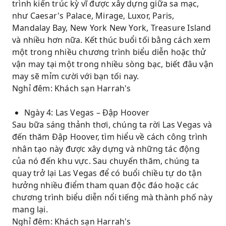
trình kiến ​​trúc kỳ vĩ được xây dựng giữa sa mạc,
như Caesar's Palace, Mirage, Luxor, Paris,
Mandalay Bay, New York New York, Treasure Island
và nhiều hơn nữa. Kết thúc buổi tối bằng cách xem
một trong nhiều chương trình biểu diễn hoặc thử
vận ​​may tại một trong nhiều sòng bạc, biết đâu vận
may sẽ mỉm cười với bạn tối nay.
Nghỉ đêm: Khách sạn Harrah's
Ngày 4: Las Vegas – Đập Hoover
Sau bữa sáng thảnh thơi, chúng ta rời Las Vegas và
đến thăm Đập Hoover, tìm hiểu về cách công trình
nhân tạo này được xây dựng và những tác động
của nó đến khu vực. Sau chuyến thăm, chúng ta
quay trở lại Las Vegas để có buổi chiều tự do tận
hưởng nhiều điểm tham quan độc đáo hoặc các
chương trình biểu diễn nổi tiếng mà thành phố này
mang lại.
Nghỉ đêm: Khách sạn Harrah's