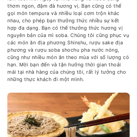
thơm ngon, đậm đà hương vị. Bạn cũng có thể
gọi món tempura và nhiều loại cơm trộn khác
nhau, cho phép bạn thưởng thức nhiều sự kết
hợp đa dạng. Bạn có thể thưởng thức hương vị
nguyên bản của mì soba. Chúng tôi cũng phục vụ
các món ăn địa phương Shinshu, rượu sake địa
phương và rượu soba shochu pha nước nóng,
cũng như nhiều món ăn theo mùa với số lượng có
hạn. Mời bạn đến và tận hưởng thời gian thoải
mái tại nhà hàng của chúng tôi, rất lý tưởng cho
những thực khách đi một mình.