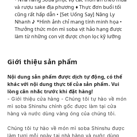
và rượu sake địa phương ♦ Thực đơn buổi tối
cũng rất hấp dẫn • [Set Uống Say] Nâng Ly
Nhanh ♪ *Hình ảnh chỉ mang tính minh họa •
Thưởng thức món mì soba vịt hảo hạng được
làm từ những con vịt được chọn lọc kỹ lưỡng
Giới thiệu sản phẩm
Nội dung sản phẩm được dịch tự động, có thể
khác với nội dung thực tế của sản phẩm. Vui
lòng cân nhắc trước khi đặt hàng!
- Giới thiệu cửa hàng - Chúng tôi tự hào về món
mì soba Shinshu chính gốc được làm tại cửa
hàng và nước dùng vàng óng của chúng tôi.
Chúng tôi tự hào về món mì soba Shinshu được
làm tươi mỗi ngày tại nhà hàng và nước dùng