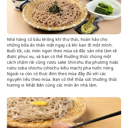
Nhà hàng có bầu không khí thư thái, hoàn hảo cho
những bữa ăn thân mật ngay cả khi bạn đi một mình.
Buổi tối, các món ngon theo mùa và đặc sản nhà làm sẽ
được phục vụ, và bạn có thể thưởng thức chúng một
cách chậm rãi cùng rượu sake Shinshu địa phương hoặc
rượu soba shochu (shochu kiều mạch) pha nước nóng.
Ngoài ra còn có thực đơn theo mùa đầy đủ với các
nguyên liệu theo mùa. Bạn có thể thỏa sức thưởng thức
hương vị Nhật Bản cùng các món ăn nhà làm.