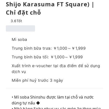
Shijo Karasuma FT Square) |
Chỉ đặt chỗ
3.6
Tốt
Mì soba
Trung bình bữa trưa: ￥1,000～￥1,999
Trung bình bữa tối: ￥1,000～￥1,999
Xuất trình e-voucher tại địa điểm để sử dụng
dịch vụ
Miễn phí huỷ trước 3 ngày
• Mì soba Shinshu được làm tại chỗ và nước
dùng tự nấu ◆
• Nhà hàng Soba phục vụ các món ăn theo mùa