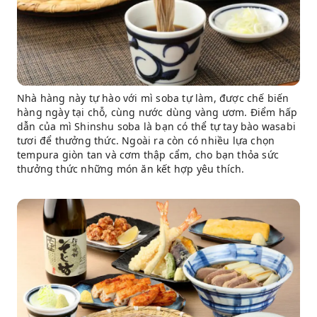
Nhà hàng này tự hào với mì soba tự làm, được chế biến
hàng ngày tại chỗ, cùng nước dùng vàng ươm. Điểm hấp
dẫn của mì Shinshu soba là bạn có thể tự tay bào wasabi
tươi để thưởng thức. Ngoài ra còn có nhiều lựa chọn
tempura giòn tan và cơm thập cẩm, cho bạn thỏa sức
thưởng thức những món ăn kết hợp yêu thích.