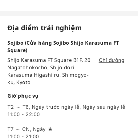
Địa điểm trải nghiệm
Sojibo (Cửa hàng Sojibo Shijo Karasuma FT
Square)
Shijo Karasuma FT Square B1F, 20
Chỉ đường
Nagatohokocho, Shijo-dori
Karasuma Higashiiru, Shimogyo-
ku, Kyoto
Giờ phục vụ
T2 ～ T6, Ngày trước ngày lễ, Ngày sau ngày lễ
11:00 - 22:00
T7 ～ CN, Ngày lễ
11:00 - 21:00