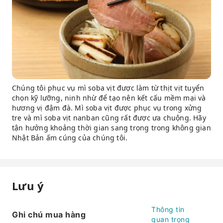
Chúng tôi phục vụ mì soba vịt được làm từ thịt vịt tuyển
chọn kỹ lưỡng, ninh nhừ để tạo nên kết cấu mềm mại và
hương vị đậm đà. Mì soba vịt được phục vụ trong xửng
tre và mì soba vịt nanban cũng rất được ưa chuộng. Hãy
tận hưởng khoảng thời gian sang trọng trong không gian
Nhật Bản ấm cúng của chúng tôi.
Lưu ý
Thông tin
Ghi chú mua hàng
quan trọng