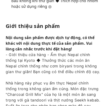
bầu không khí thư giãn ◆ Thích hợp cho nhóm
hoặc sử dụng riêng ◎
Giới thiệu sản phẩm
Nội dung sản phẩm được dịch tự động, có thể
khác với nội dung thực tế của sản phẩm. Vui
lòng cân nhắc trước khi đặt hàng!
- Giới thiệu cửa hàng - Ẩm thực Nepal chính
thống tại Kyoto ◆ Thưởng thức các món ăn
Nepal chính thống như cơm biryani trong không
gian thư giãn! Bạn cũng có thể điều chỉnh độ cay.
Nhà hàng này phục vụ ẩm thực Nepal chính
thống trong không gian ấm cúng. Món đặc trưng
"Charcoal Grill Mix" của họ là một món ăn sang
trọng với gà tandoori và thịt nướng Seekh kebab.
Suất ăn trưa cho phép bạn chọn mức độ cay,