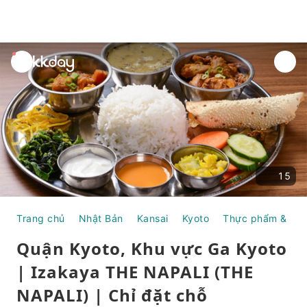
unread
notifications
15
Trang chủ
Nhật Bản
Kansai
Kyoto
Thực phẩm & Bữa
Quận Kyoto, Khu vực Ga Kyoto
| Izakaya THE NAPALI (THE
NAPALI) | Chỉ đặt chỗ