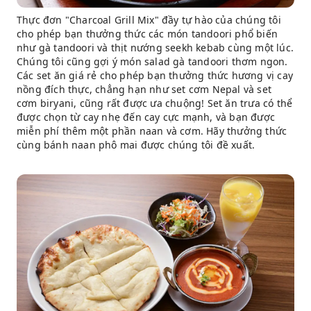
Thực đơn "Charcoal Grill Mix" đầy tự hào của chúng tôi
cho phép bạn thưởng thức các món tandoori phổ biến
như gà tandoori và thịt nướng seekh kebab cùng một lúc.
Chúng tôi cũng gợi ý món salad gà tandoori thơm ngon.
Các set ăn giá rẻ cho phép bạn thưởng thức hương vị cay
nồng đích thực, chẳng hạn như set cơm Nepal và set
cơm biryani, cũng rất được ưa chuộng! Set ăn trưa có thể
được chọn từ cay nhẹ đến cay cực mạnh, và bạn được
miễn phí thêm một phần naan và cơm. Hãy thưởng thức
cùng bánh naan phô mai được chúng tôi đề xuất.