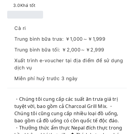
3.0
Khá tốt
Cà ri
Trung bình bữa trưa: ￥1,000～￥1,999
Trung bình bữa tối: ￥2,000～￥2,999
Xuất trình e-voucher tại địa điểm để sử dụng
dịch vụ
Miễn phí huỷ trước 3 ngày
・Chúng tôi cung cấp các suất ăn trưa giá trị
tuyệt vời, bao gồm cả Charcoal Grill Mix. ・
Chúng tôi cũng cung cấp nhiều loại đồ uống,
bao gồm cả đồ uống có cồn quốc tế độc đáo.
・Thưởng thức ẩm thực Nepal đích thực trong