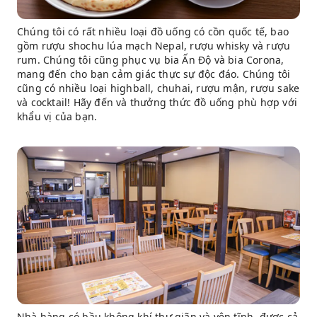
Chúng tôi có rất nhiều loại đồ uống có cồn quốc tế, bao
gồm rượu shochu lúa mạch Nepal, rượu whisky và rượu
rum. Chúng tôi cũng phục vụ bia Ấn Độ và bia Corona,
mang đến cho bạn cảm giác thực sự độc đáo. Chúng tôi
cũng có nhiều loại highball, chuhai, rượu mận, rượu sake
và cocktail! Hãy đến và thưởng thức đồ uống phù hợp với
khẩu vị của bạn.
Nhà hàng có bầu không khí thư giãn và yên tĩnh, được cả