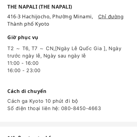
THE NAPALI (THE NAPALI)
416-3 Hachijocho, Phường Minami,
Chỉ đường
Thành phố Kyoto
Giờ phục vụ
T2 ～ T6, T7 ～ CN,[Ngày Lễ Quốc Gia ], Ngày
trước ngày lễ, Ngày sau ngày lễ
11:00 - 16:00
16:00 - 23:00
Cách di chuyển
Cách ga Kyoto 10 phút đi bộ
Số điện thoại liên hệ: 080-8450-4663